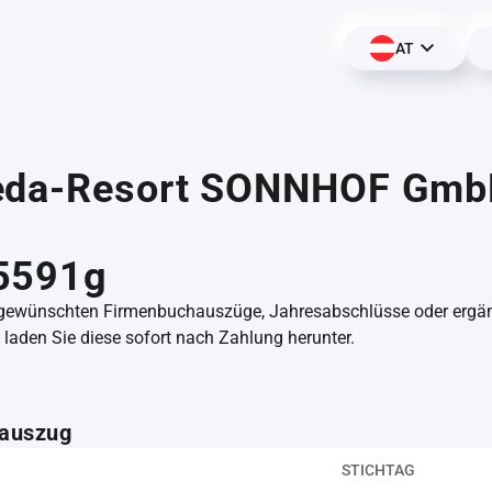
AT
eda-Resort SONNHOF Gmb
,
5591g
 gewünschten Firmenbuchauszüge, Jahresabschlüsse oder erg
aden Sie diese sofort nach Zahlung herunter.
auszug
STICHTAG