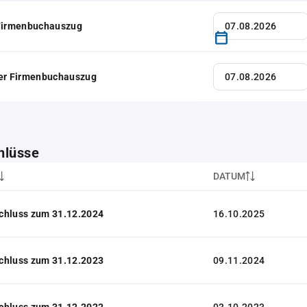
 Firmenbuchauszug
her Firmenbuchauszug
hlüsse
DATUM
chluss zum 31.12.2024
16.10.2025
chluss zum 31.12.2023
09.11.2024
chluss zum 31.12.2022