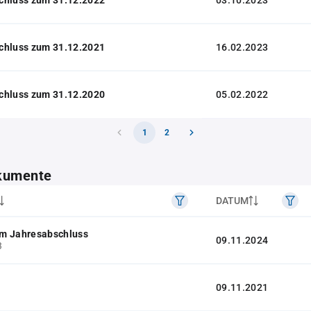
03.10.2023
chluss zum 31.12.2021
16.02.2023
chluss zum 31.12.2020
05.02.2022
1
2
kumente
DATUM
m Jahresabschluss
09.11.2024
3
09.11.2021