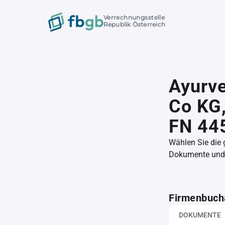
Verrechnungsstelle
Republik Österreich
Ayurv
Co KG
FN 44
Wählen Sie die
Dokumente und l
Firmenbuch
DOKUMENTE