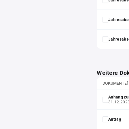
Jahresabs
Jahresabs
Weitere Do
DOKUMENTE
Anhang zu
31.12.202
Antrag