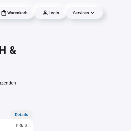
Warenkorb
Login
Services
H &
änzenden
Details
PREIS