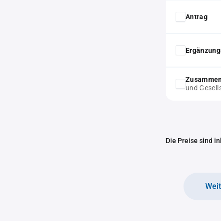
Antrag
Ergänzung
Zusammens
und Gesell
Die Preise sind i
Wei