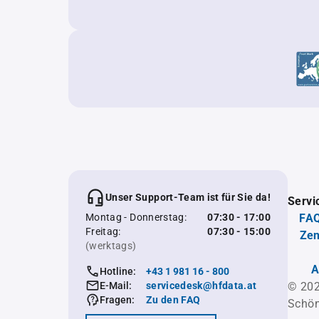
Unser Support-Team ist für Sie da!
Servi
Montag - Donnerstag:
07:30 - 17:00
FAQ
Freitag:
07:30 - 15:00
Zen
(werktags)
A
Hotline:
+43 1 981 16 - 800
E-Mail:
servicedesk@hfdata.at
© 202
Fragen:
Zu den FAQ
Schön