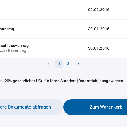
02.02.2016
santrag
30.01.2016
chlussvertrag
30.01.2016
schaftsvertrag
1
2
nkl. 20% gesetzlicher USt. für Ihren Standort (Österreich) ausgewiesen.
tere Dokumente abfragen
Zum Warenkorb