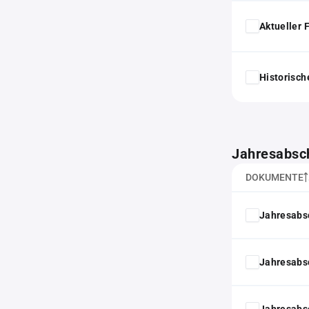
Aktueller
Historisc
Jahresabsc
DOKUMENTE
Jahresabs
Jahresabs
Jahresabs