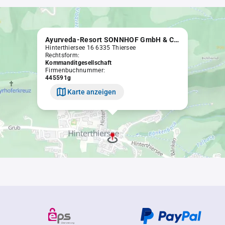
Ayurveda-Resort SONNHOF GmbH & Co KG
Hinterthiersee 16 6335 Thiersee
Rechtsform:
Kommanditgesellschaft
Firmenbuchnummer:
445591g
Karte anzeigen