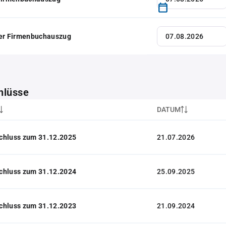
her Firmenbuchauszug
hlüsse
DATUM
chluss zum 31.12.2025
21.07.2026
chluss zum 31.12.2024
25.09.2025
chluss zum 31.12.2023
21.09.2024