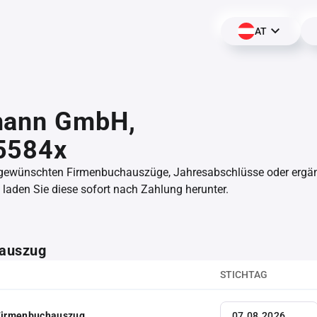
AT
mann GmbH,
5584x
 gewünschten Firmenbuchauszüge, Jahresabschlüsse oder erg
aden Sie diese sofort nach Zahlung herunter.
auszug
STICHTAG
 Firmenbuchauszug