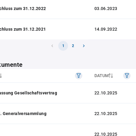
chluss zum 31.12.2022
03.06.2023
chluss zum 31.12.2021
14.09.2022
1
2
kumente
DATUM
assung Gesellschaftsvertrag
22.10.2025
 d. Generalversammlung
22.10.2025
22.10.2025