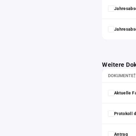
Jahresabs
Jahresabs
Weitere Do
DOKUMENTE
Aktuelle F
Protokoll
Antrag