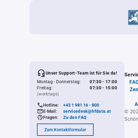
Unser Support-Team ist für Sie da!
Servi
Montag - Donnerstag:
07:30 - 17:00
FAQ
Freitag:
07:30 - 15:00
Zen
(werktags)
A
Hotline:
+43 1 981 16 - 800
E-Mail:
servicedesk@hfdata.at
© 202
Fragen:
Zu den FAQ
Schön
Zum Kontaktformular