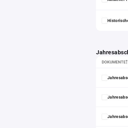
Historisc
Jahresabsc
DOKUMENTE
Jahresabs
Jahresabs
Jahresabs