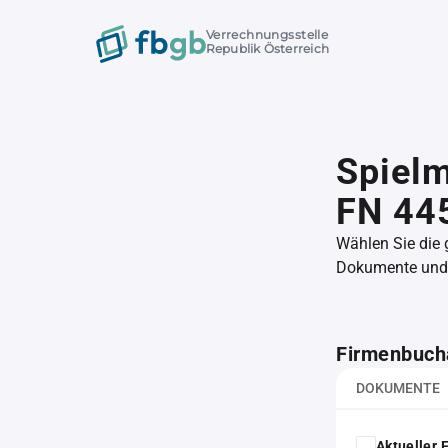
Verrechnungsstelle
Republik Österreich
Spiel
FN 44
Wählen Sie die
Dokumente und l
Firmenbuch
DOKUMENTE
Aktueller