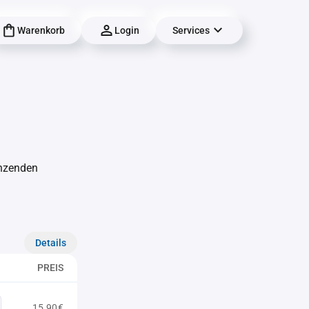
Warenkorb
Login
Services
änzenden
Details
PREIS
15,90€