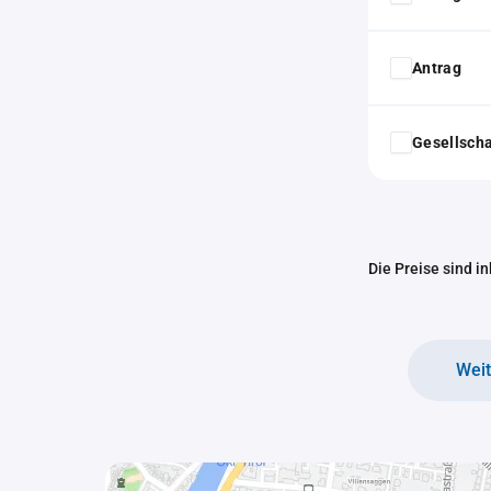
Antrag
Gesellscha
Die Preise sind i
Wei