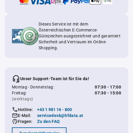
Dieses Service ist mit dem
Österreichischen E-Commerce-
Gütezeichen ausgezeichnet und garantiert
Sicherheit und Vertrauen im Online-
Shopping.
Unser Support-Team ist für Sie da!
Montag - Donnerstag:
07:30 - 17:00
Freitag:
07:30 - 15:00
(werktags)
Hotline:
+43 1 981 16 - 800
E-Mail:
servicedesk@hfdata.at
Fragen:
Zu den FAQ