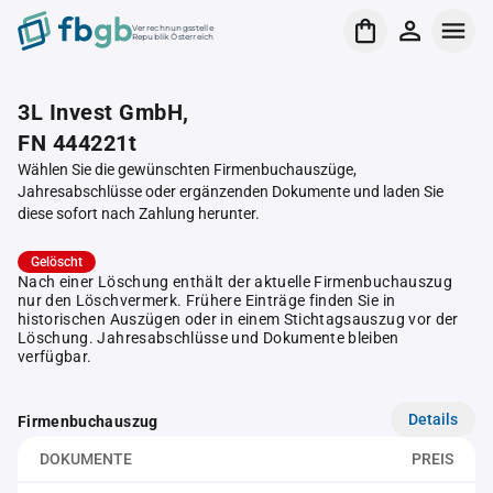
Verrechnungsstelle
Republik Österreich
3L Invest GmbH,
FN 444221t
Wählen Sie die gewünschten Firmenbuchauszüge,
Jahresabschlüsse oder ergänzenden Dokumente und laden Sie
diese sofort nach Zahlung herunter.
Gelöscht
Nach einer Löschung enthält der aktuelle Firmenbuchauszug
nur den Löschvermerk. Frühere Einträge finden Sie in
historischen Auszügen oder in einem Stichtagsauszug vor der
Löschung. Jahresabschlüsse und Dokumente bleiben
verfügbar.
Details
Firmenbuchauszug
DOKUMENTE
PREIS