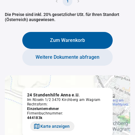
1
Die Preise sind inkl. 20% gesetzlicher USt. für Ihren Standort
(Österreich) ausgewiesen.
Zum Warenkorb
Weitere Dokumente abfragen
24 Stundenhilfe Anna e.U.
Im Röseln 1/2 3470 Kirchberg am Wagram
Rechtsform:
Einzelunternehmer
Firmenbuchnummer:
444183k
Karte anzeigen