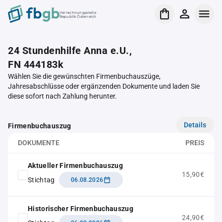
Verrechnungsstelle
Republik Österreich
24 Stundenhilfe Anna e.U.,
FN 444183k
Wählen Sie die gewünschten Firmenbuchauszüge,
Jahresabschlüsse oder ergänzenden Dokumente und laden Sie
diese sofort nach Zahlung herunter.
Details
Firmenbuchauszug
DOKUMENTE
PREIS
Aktueller Firmenbuchauszug
15,90€
Stichtag
06.08.2026
Historischer Firmenbuchauszug
24,90€