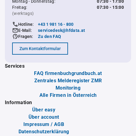
Montag - Donnerstag:
07:30 - 17:00
Freitag:
07:30 - 15:00
(werktags)
Hotline:
+43 1 981 16 - 800
E-Mail:
servicedesk@hfdata.at
Fragen:
Zu den FAQ
Zum Kontaktformular
Services
FAQ firmenbuchgrundbuch.at
Zentrales Melderegister ZMR
Monitoring
Alle Firmen in Österreich
Information
Über easy
Über account
Impressum / AGB
Datenschutzerklärung