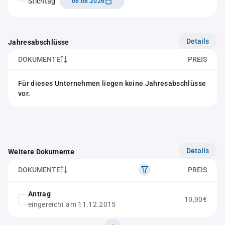
Stichtag
06.08.2026
Details
Jahresabschlüsse
DOKUMENTE
PREIS
Für dieses Unternehmen liegen keine Jahresabschlüsse
vor.
Details
Weitere Dokumente
DOKUMENTE
PREIS
Antrag
10,90€
eingereicht am 11.12.2015