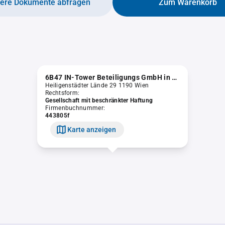
tere Dokumente abfragen
Zum Warenkorb
6B47 IN-Tower Beteiligungs GmbH in Liqu.
Heiligenstädter Lände 29 1190 Wien
Rechtsform:
Gesellschaft mit beschränkter Haftung
Firmenbuchnummer:
443805f
Karte anzeigen