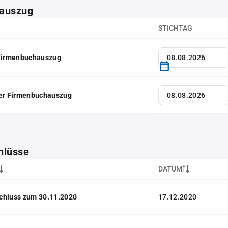
auszug
STICHTAG
 Firmenbuchauszug
her Firmenbuchauszug
hlüsse
DATUM
chluss zum 30.11.2020
17.12.2020