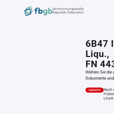
Verrechnungsstelle
Republik Österreich
6B47 I
Liqu.,
FN 44
Wählen Sie die
Dokumente und l
Nach 
Gelöscht
Früher
Lösch