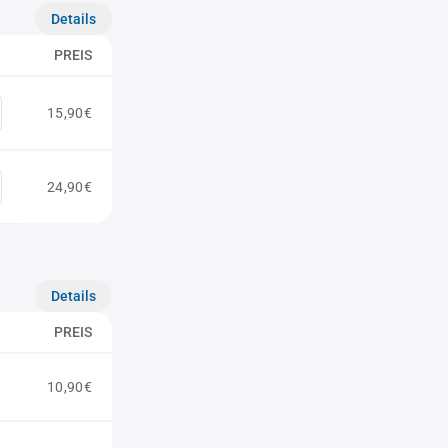
Details
PREIS
15,90€
24,90€
Details
PREIS
10,90€