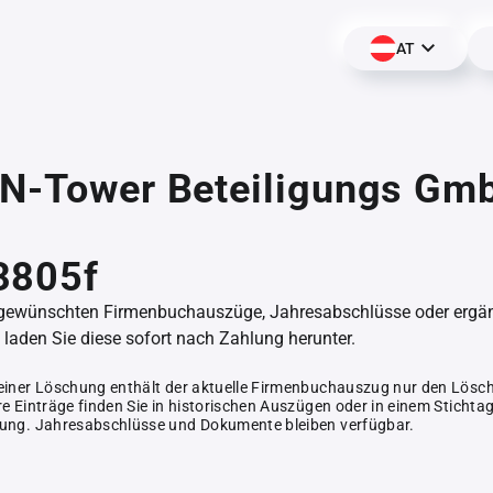
AT
N-Tower Beteiligungs Gmb
3805f
 gewünschten Firmenbuchauszüge, Jahresabschlüsse oder erg
aden Sie diese sofort nach Zahlung herunter.
einer Löschung enthält der aktuelle Firmenbuchauszug nur den Lösc
e Einträge finden Sie in historischen Auszügen oder in einem Stichta
ung. Jahresabschlüsse und Dokumente bleiben verfügbar.