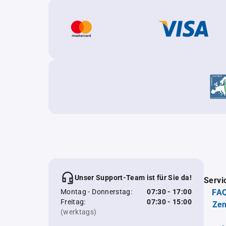
Unser Support-Team ist für Sie da!
Servi
Montag - Donnerstag:
07:30 - 17:00
FAQ
Freitag:
07:30 - 15:00
Zen
(werktags)