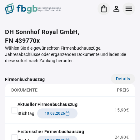
Verrechnungsstelle
Republik Österreich
DH Sonnhof Royal GmbH,
FN 439770x
Wählen Sie die gewünschten Firmenbuchauszüge,
Jahresabschlüsse oder ergänzenden Dokumente und laden Sie
diese sofort nach Zahlung herunter.
Details
Firmenbuchauszug
DOKUMENTE
PREIS
Aktueller Firmenbuchauszug
15,90€
Stichtag
10.08.2026
Historischer Firmenbuchauszug
24,90€