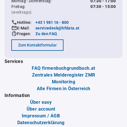
Montag - Donnerstag:
07:30 - 17:00
Freitag:
07:30 - 15:00
(werktags)
Hotline:
+43 1 981 16 - 800
E-Mail:
servicedesk@hfdata.at
Fragen:
Zu den FAQ
Zum Kontaktformular
Services
FAQ firmenbuchgrundbuch.at
Zentrales Melderegister ZMR
Monitoring
Alle Firmen in Österreich
Information
Über easy
Über account
Impressum / AGB
Datenschutzerklärung