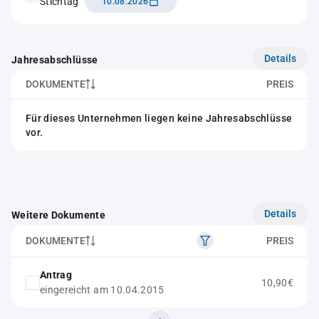
Stichtag
10.08.2026
Details
Jahresabschlüsse
DOKUMENTE
PREIS
Für dieses Unternehmen liegen keine Jahresabschlüsse
vor.
Details
Weitere Dokumente
DOKUMENTE
PREIS
Antrag
10,90€
eingereicht am 10.04.2015