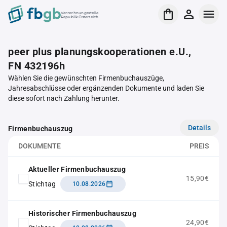
Verrechnungsstelle
Republik Österreich
peer plus planungskooperationen e.U.,
FN 432196h
Wählen Sie die gewünschten Firmenbuchauszüge,
Jahresabschlüsse oder ergänzenden Dokumente und laden Sie
diese sofort nach Zahlung herunter.
Details
Firmenbuchauszug
DOKUMENTE
PREIS
Aktueller Firmenbuchauszug
15,90€
Stichtag
10.08.2026
Historischer Firmenbuchauszug
24,90€