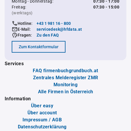
Montag - Donnerstag:
07:30 - 17:00
Freitag:
07:30 - 15:00
(werktags)
Hotline:
+43 1 981 16 - 800
E-Mail:
servicedesk@hfdata.at
Fragen:
Zu den FAQ
Zum Kontaktformular
Services
FAQ firmenbuchgrundbuch.at
Zentrales Melderegister ZMR
Monitoring
Alle Firmen in Österreich
Information
Über easy
Über account
Impressum / AGB
Datenschutzerklärung