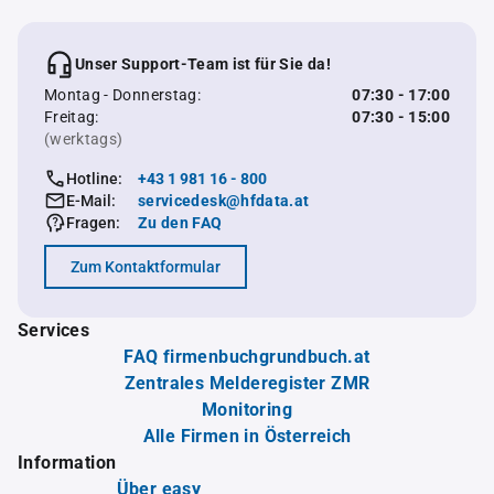
Unser Support-Team ist für Sie da!
Montag - Donnerstag:
07:30 - 17:00
Freitag:
07:30 - 15:00
(werktags)
Hotline:
+43 1 981 16 - 800
E-Mail:
servicedesk@hfdata.at
Fragen:
Zu den FAQ
Zum Kontaktformular
Services
FAQ firmenbuchgrundbuch.at
Zentrales Melderegister ZMR
Monitoring
Alle Firmen in Österreich
Information
Über easy