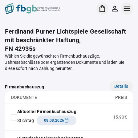
Verrechnungsstelle
Republik Österreich
Ferdinand Purner Lichtspiele Gesellschaft
mit beschränkter Haftung,
FN 42935s
Wählen Sie die gewünschten Firmenbuchauszüge,
Jahresabschlüsse oder ergänzenden Dokumente und laden Sie
diese sofort nach Zahlung herunter.
Details
Firmenbuchauszug
DOKUMENTE
PREIS
Aktueller Firmenbuchauszug
15,90€
Stichtag
08.08.2026