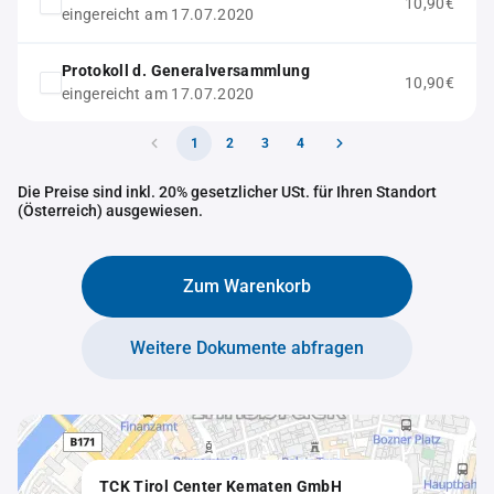
10,90€
eingereicht am 17.07.2020
Protokoll d. Generalversammlung
10,90€
eingereicht am 17.07.2020
1
2
3
4
Die Preise sind inkl. 20% gesetzlicher USt. für Ihren Standort
(Österreich) ausgewiesen.
Zum Warenkorb
Weitere Dokumente abfragen
TCK Tirol Center Kematen GmbH