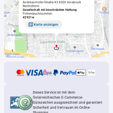
Andreas-Hofer-Straße 43 6020 Innsbruck
Rechtsform:
Gesellschaft mit beschränkter Haftung
Firmenbuchnummer:
42921w
Karte anzeigen
Dieses Service ist mit dem
Österreichischen E-Commerce-
Gütezeichen ausgezeichnet und garantiert
Sicherheit und Vertrauen im Online-
Shopping.