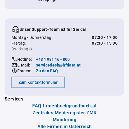
Unser Support-Team ist für Sie da!
Montag - Donnerstag:
07:30 - 17:00
Freitag:
07:30 - 15:00
(werktags)
Hotline:
+43 1 981 16 - 800
E-Mail:
servicedesk@hfdata.at
Fragen:
Zu den FAQ
Zum Kontaktformular
Services
FAQ firmenbuchgrundbuch.at
Zentrales Melderegister ZMR
Monitoring
Alle Firmen in Österreich