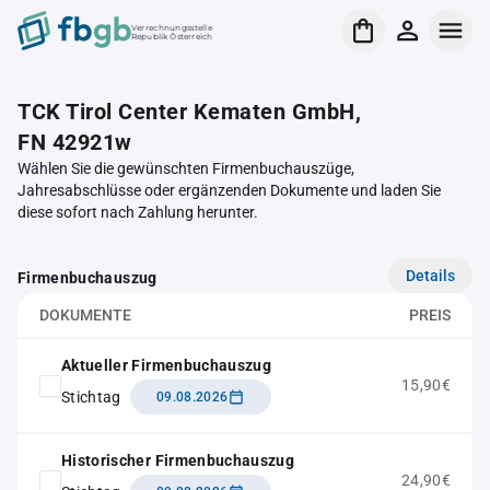
Verrechnungsstelle
Republik Österreich
TCK Tirol Center Kematen GmbH,
FN 42921w
Wählen Sie die gewünschten Firmenbuchauszüge,
Jahresabschlüsse oder ergänzenden Dokumente und laden Sie
diese sofort nach Zahlung herunter.
Details
Firmenbuchauszug
DOKUMENTE
PREIS
Aktueller Firmenbuchauszug
15,90€
Stichtag
09.08.2026
Historischer Firmenbuchauszug
24,90€