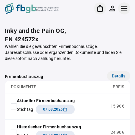
Verrechnungsstelle
Republik Österreich
Inky and the Pain OG,
FN 424572x
Wählen Sie die gewünschten Firmenbuchauszüge,
Jahresabschlüsse oder ergänzenden Dokumente und laden Sie
diese sofort nach Zahlung herunter.
Details
Firmenbuchauszug
DOKUMENTE
PREIS
Aktueller Firmenbuchauszug
15,90€
Stichtag
07.08.2026
Historischer Firmenbuchauszug
24,90€