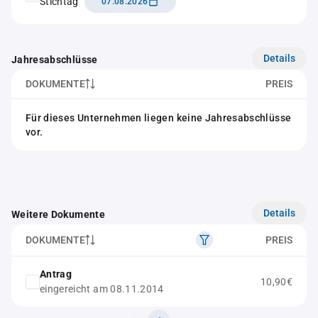
Stichtag
07.08.2026
Details
Jahresabschlüsse
DOKUMENTE
PREIS
Für dieses Unternehmen liegen keine Jahresabschlüsse
vor.
Details
Weitere Dokumente
DOKUMENTE
PREIS
Antrag
10,90€
eingereicht am 08.11.2014