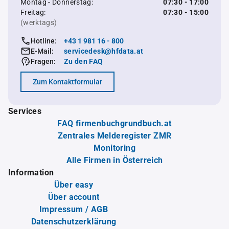
Montag - Donnerstag:
07:30 - 17:00
Freitag:
07:30 - 15:00
(werktags)
Hotline:
+43 1 981 16 - 800
E-Mail:
servicedesk@hfdata.at
Fragen:
Zu den FAQ
Zum Kontaktformular
Services
FAQ firmenbuchgrundbuch.at
Zentrales Melderegister ZMR
Monitoring
Alle Firmen in Österreich
Information
Über easy
Über account
Impressum / AGB
Datenschutzerklärung