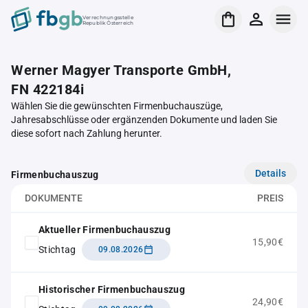
Verrechnungsstelle
Republik Österreich
Werner Magyer Transporte GmbH,
FN 422184i
Wählen Sie die gewünschten Firmenbuchauszüge,
Jahresabschlüsse oder ergänzenden Dokumente und laden Sie
diese sofort nach Zahlung herunter.
Details
Firmenbuchauszug
DOKUMENTE
PREIS
Aktueller Firmenbuchauszug
15,90€
Stichtag
09.08.2026
Historischer Firmenbuchauszug
24,90€