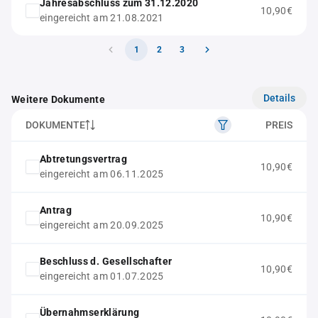
Jahresabschluss zum 31.12.2020
10,90€
eingereicht am 21.08.2021
1
2
3
Details
Weitere Dokumente
DOKUMENTE
PREIS
Abtretungsvertrag
10,90€
eingereicht am 06.11.2025
Antrag
10,90€
eingereicht am 20.09.2025
Beschluss d. Gesellschafter
10,90€
eingereicht am 01.07.2025
Übernahmserklärung