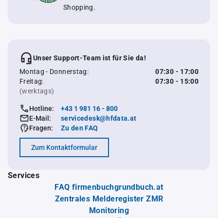
Shopping.
Unser Support-Team ist für Sie da!
Montag - Donnerstag:
07:30 - 17:00
Freitag:
07:30 - 15:00
(werktags)
Hotline:
+43 1 981 16 - 800
E-Mail:
servicedesk@hfdata.at
Fragen:
Zu den FAQ
Zum Kontaktformular
Services
FAQ firmenbuchgrundbuch.at
Zentrales Melderegister ZMR
Monitoring