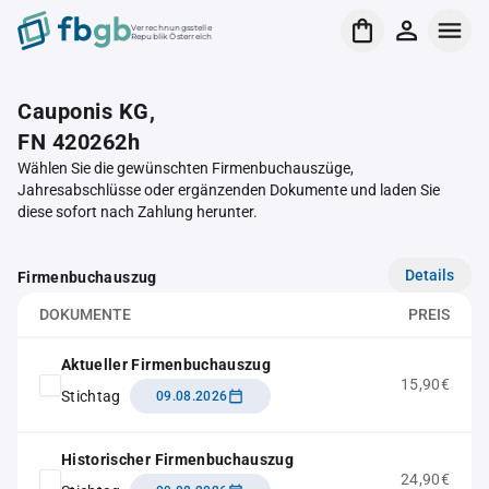
Verrechnungsstelle
Republik Österreich
Cauponis KG,
FN 420262h
Wählen Sie die gewünschten Firmenbuchauszüge,
Jahresabschlüsse oder ergänzenden Dokumente und laden Sie
diese sofort nach Zahlung herunter.
Details
Firmenbuchauszug
DOKUMENTE
PREIS
Aktueller Firmenbuchauszug
15,90€
Stichtag
09.08.2026
Historischer Firmenbuchauszug
24,90€