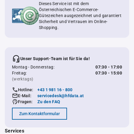
Dieses Service ist mit dem
Österreichischen E-Commerce-
Gütezeichen ausgezeichnet und garantiert
Sicherheit und Vertrauen im Online-
Shopping.
Unser Support-Team ist für Sie da!
Montag - Donnerstag:
07:30 - 17:00
Freitag:
07:30 - 15:00
(werktags)
Hotline:
+43 1 981 16 - 800
E-Mail:
servicedesk@hfdata.at
Fragen:
Zu den FAQ
Zum Kontaktformular
Services