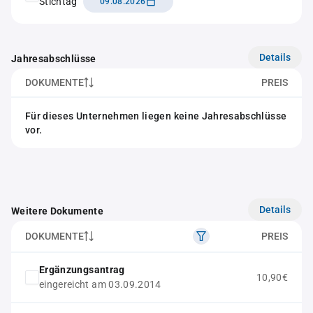
Stichtag
09.08.2026
Details
Jahresabschlüsse
DOKUMENTE
PREIS
Für dieses Unternehmen liegen keine Jahresabschlüsse
vor.
Details
Weitere Dokumente
DOKUMENTE
PREIS
Ergänzungsantrag
10,90€
eingereicht am 03.09.2014