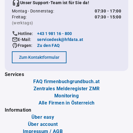
Unser Support-Team ist für Sie da!
Montag - Donnerstag:
07:30 - 17:00
Freitag:
07:30 - 15:00
(werktags)
Hotline:
+43 1 981 16 - 800
E-Mail:
servicedesk@hfdata.at
Fragen:
Zu den FAQ
Zum Kontaktformular
Services
FAQ firmenbuchgrundbuch.at
Zentrales Melderegister ZMR
Monitoring
Alle Firmen in Österreich
Information
Über easy
Über account
Impressum / AGB