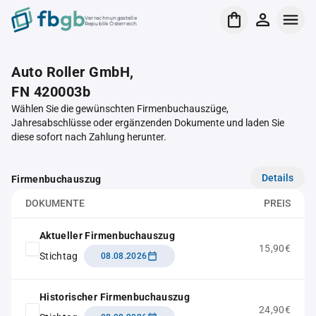
Verrechnungsstelle
Republik Österreich
Auto Roller GmbH,
FN 420003b
Wählen Sie die gewünschten Firmenbuchauszüge,
Jahresabschlüsse oder ergänzenden Dokumente und laden Sie
diese sofort nach Zahlung herunter.
Details
Firmenbuchauszug
DOKUMENTE
PREIS
Aktueller Firmenbuchauszug
15,90€
Stichtag
08.08.2026
Historischer Firmenbuchauszug
24,90€