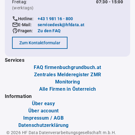
Freitag:
07:30 - 15:00
(werktags)
Hotline:
+43 1 981 16 - 800
E-Mail:
servicedesk@hfdata.at
Fragen:
Zu den FAQ
Zum Kontaktformular
Services
FAQ firmenbuchgrundbuch.at
Zentrales Melderegister ZMR
Monitoring
Alle Firmen in Österreich
Information
Über easy
Über account
Impressum / AGB
Datenschutzerklärung
© 2026 HF Data Datenverarbeitungsgesellschaft m.b.H.