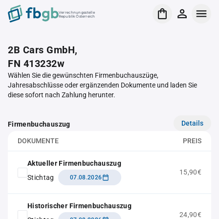
Verrechnungsstelle
Republik Österreich
2B Cars GmbH,
FN 413232w
Wählen Sie die gewünschten Firmenbuchauszüge,
Jahresabschlüsse oder ergänzenden Dokumente und laden Sie
diese sofort nach Zahlung herunter.
Details
Firmenbuchauszug
DOKUMENTE
PREIS
Aktueller Firmenbuchauszug
15,90€
Stichtag
07.08.2026
Historischer Firmenbuchauszug
24,90€