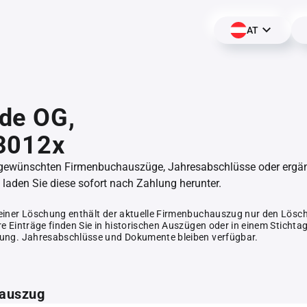
AT
de OG,
3012x
 gewünschten Firmenbuchauszüge, Jahresabschlüsse oder erg
aden Sie diese sofort nach Zahlung herunter.
einer Löschung enthält der aktuelle Firmenbuchauszug nur den Lösc
e Einträge finden Sie in historischen Auszügen oder in einem Stichta
ung. Jahresabschlüsse und Dokumente bleiben verfügbar.
auszug