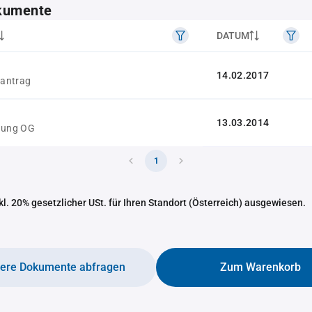
kumente
DATUM
14.02.2017
antrag
13.03.2014
gung OG
1
nkl. 20% gesetzlicher USt. für Ihren Standort (Österreich) ausgewiesen.
tere Dokumente abfragen
Zum Warenkorb