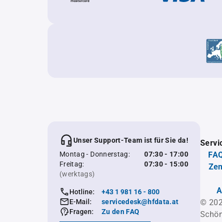
Unser Support-Team ist für Sie da!
Servi
Montag - Donnerstag:
07:30 - 17:00
FAQ
Freitag:
07:30 - 15:00
Zen
(werktags)
A
Hotline:
+43 1 981 16 - 800
E-Mail:
servicedesk@hfdata.at
© 202
Fragen:
Zu den FAQ
Schön