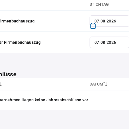
STICHTAG
 Firmenbuchauszug
her Firmenbuchauszug
hlüsse
DATUM
ternehmen liegen keine Jahresabschlüsse vor.