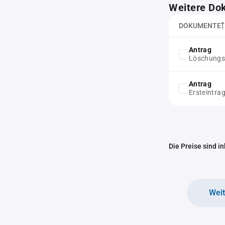
Weitere Do
DOKUMENTE
Antrag
Löschungs
Antrag
Ersteintra
Die Preise sind i
Wei