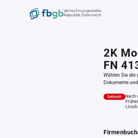
Verrechnungsstelle
Republik Österreich
2K Mo
FN 41
Wählen Sie die
Dokumente und l
Nach 
Gelöscht
Früher
Lösch
Firmenbuch