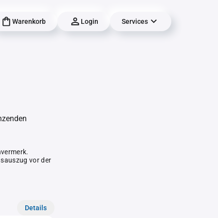
Warenkorb
Login
Services
änzenden
hvermerk.
gsauszug vor der
Details