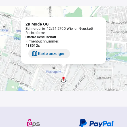
2K Mode OG
Zehnergürtel 12/24 2700 Wiener Neustadt
Rechtsform:
Offene Gesellschaft
Firmenbuchnummer:
413012x
Karte anzeigen