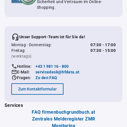
Sicherheit und Vertrauen im Online-
Shopping.
Unser Support-Team ist für Sie da!
Montag - Donnerstag:
07:30 - 17:00
Freitag:
07:30 - 15:00
(werktags)
Hotline:
+43 1 981 16 - 800
E-Mail:
servicedesk@hfdata.at
Fragen:
Zu den FAQ
Zum Kontaktformular
Services
FAQ firmenbuchgrundbuch.at
Zentrales Melderegister ZMR
Monitoring