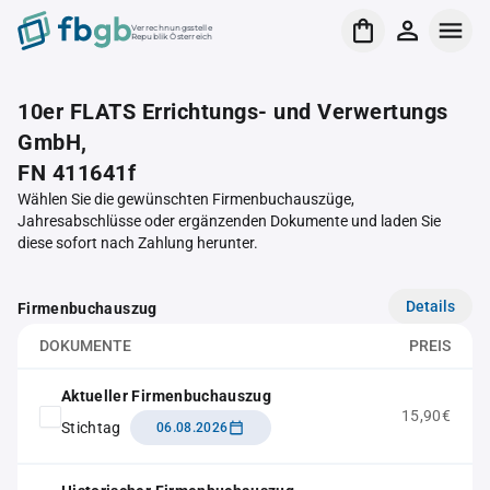
Verrechnungsstelle
Republik Österreich
10er FLATS Errichtungs- und Verwertungs
GmbH,
FN 411641f
Wählen Sie die gewünschten Firmenbuchauszüge,
Jahresabschlüsse oder ergänzenden Dokumente und laden Sie
diese sofort nach Zahlung herunter.
Details
Firmenbuchauszug
DOKUMENTE
PREIS
Aktueller Firmenbuchauszug
15,90€
Stichtag
06.08.2026