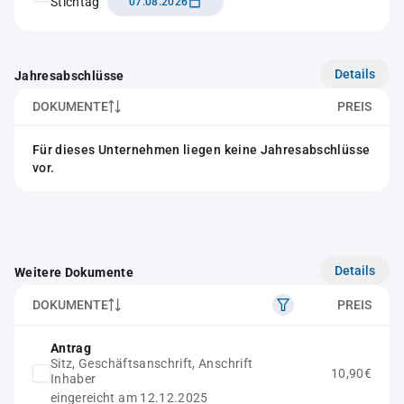
Stichtag
07.08.2026
Details
Jahresabschlüsse
DOKUMENTE
PREIS
Für dieses Unternehmen liegen keine Jahresabschlüsse
vor.
Details
Weitere Dokumente
DOKUMENTE
PREIS
Antrag
Sitz, Geschäftsanschrift, Anschrift
10,90€
Inhaber
eingereicht am 12.12.2025