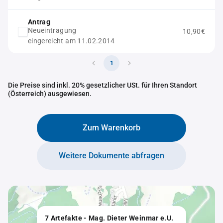
Antrag
Neueintragung
10,90€
eingereicht am 11.02.2014
1
Die Preise sind inkl. 20% gesetzlicher USt. für Ihren Standort
(Österreich) ausgewiesen.
Zum Warenkorb
Weitere Dokumente abfragen
7 Artefakte - Mag. Dieter Weinmar e.U.