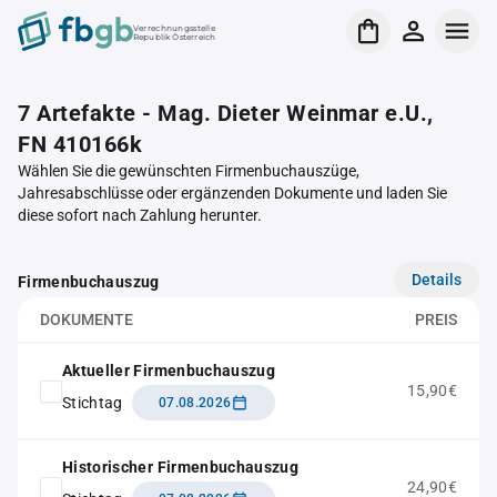
Verrechnungsstelle
Republik Österreich
7 Artefakte - Mag. Dieter Weinmar e.U.,
FN 410166k
Wählen Sie die gewünschten Firmenbuchauszüge,
Jahresabschlüsse oder ergänzenden Dokumente und laden Sie
diese sofort nach Zahlung herunter.
Details
Firmenbuchauszug
DOKUMENTE
PREIS
Aktueller Firmenbuchauszug
15,90€
Stichtag
07.08.2026
Historischer Firmenbuchauszug
24,90€