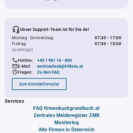
Unser Support-Team ist für Sie da!
Montag - Donnerstag:
07:30 - 17:00
Freitag:
07:30 - 15:00
(werktags)
Hotline:
+43 1 981 16 - 800
E-Mail:
servicedesk@hfdata.at
Fragen:
Zu den FAQ
Zum Kontaktformular
Services
FAQ firmenbuchgrundbuch.at
Zentrales Melderegister ZMR
Monitoring
Alle Firmen in Österreich