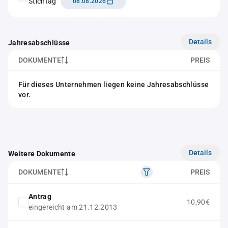
Stichtag
08.08.2026
Details
Jahresabschlüsse
DOKUMENTE
PREIS
Für dieses Unternehmen liegen keine Jahresabschlüsse
vor.
Details
Weitere Dokumente
DOKUMENTE
PREIS
Antrag
10,90€
eingereicht am 21.12.2013