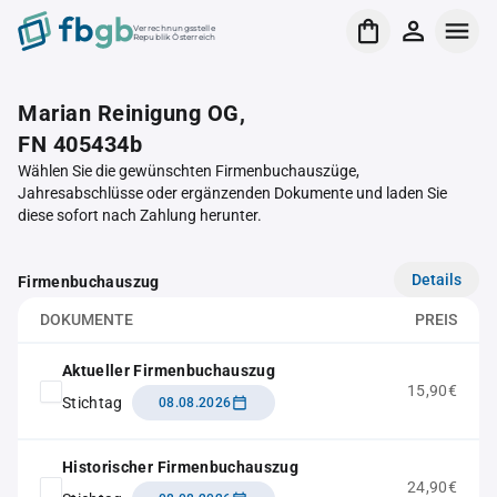
Verrechnungsstelle
Republik Österreich
Marian Reinigung OG,
FN 405434b
Wählen Sie die gewünschten Firmenbuchauszüge,
Jahresabschlüsse oder ergänzenden Dokumente und laden Sie
diese sofort nach Zahlung herunter.
Details
Firmenbuchauszug
DOKUMENTE
PREIS
Aktueller Firmenbuchauszug
15,90€
Stichtag
08.08.2026
Historischer Firmenbuchauszug
24,90€