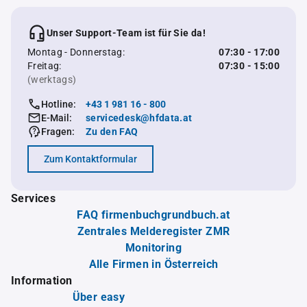
Unser Support-Team ist für Sie da!
Montag - Donnerstag:
07:30 - 17:00
Freitag:
07:30 - 15:00
(werktags)
Hotline:
+43 1 981 16 - 800
E-Mail:
servicedesk@hfdata.at
Fragen:
Zu den FAQ
Zum Kontaktformular
Services
FAQ firmenbuchgrundbuch.at
Zentrales Melderegister ZMR
Monitoring
Alle Firmen in Österreich
Information
Über easy