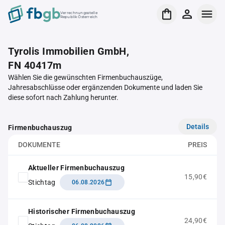
Verrechnungsstelle
Republik Österreich
Tyrolis Immobilien GmbH,
FN 40417m
Wählen Sie die gewünschten Firmenbuchauszüge,
Jahresabschlüsse oder ergänzenden Dokumente und laden Sie
diese sofort nach Zahlung herunter.
Details
Firmenbuchauszug
DOKUMENTE
PREIS
Aktueller Firmenbuchauszug
15,90€
Stichtag
06.08.2026
Historischer Firmenbuchauszug
24,90€