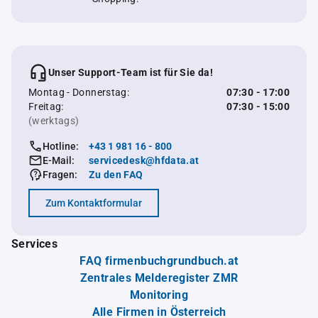
Unser Support-Team ist für Sie da!
Montag - Donnerstag:
07:30 - 17:00
Freitag:
07:30 - 15:00
(werktags)
Hotline:
+43 1 981 16 - 800
E-Mail:
servicedesk@hfdata.at
Fragen:
Zu den FAQ
Zum Kontaktformular
Services
FAQ firmenbuchgrundbuch.at
Zentrales Melderegister ZMR
Monitoring
Alle Firmen in Österreich