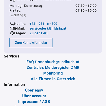
Montag - Donnerstag:
07:30 - 17:00
Freitag:
07:30 - 15:00
(werktags)
Hotline:
+43 1 981 16 - 800
E-Mail:
servicedesk@hfdata.at
Fragen:
Zu den FAQ
Zum Kontaktformular
Services
FAQ firmenbuchgrundbuch.at
Zentrales Melderegister ZMR
Monitoring
Alle Firmen in Österreich
Information
Über easy
Über account
Impressum / AGB