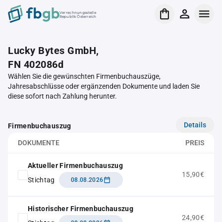
Verrechnungsstelle
Republik Österreich
Lucky Bytes GmbH,
FN 402086d
Wählen Sie die gewünschten Firmenbuchauszüge,
Jahresabschlüsse oder ergänzenden Dokumente und laden Sie
diese sofort nach Zahlung herunter.
Details
Firmenbuchauszug
DOKUMENTE
PREIS
Aktueller Firmenbuchauszug
15,90€
Stichtag
08.08.2026
Historischer Firmenbuchauszug
24,90€