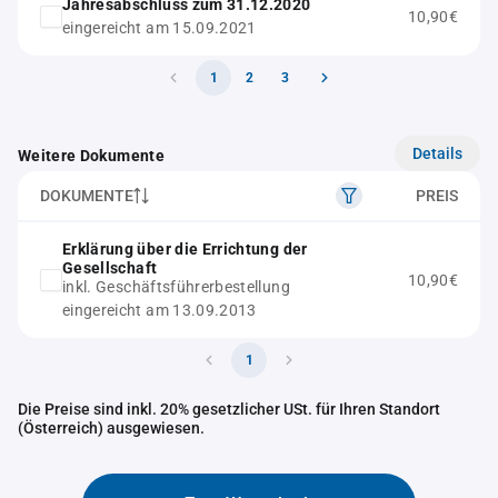
Jahresabschluss zum 31.12.2020
10,90€
eingereicht am 15.09.2021
1
2
3
Details
Weitere Dokumente
DOKUMENTE
PREIS
Erklärung über die Errichtung der
Gesellschaft
10,90€
inkl. Geschäftsführerbestellung
eingereicht am 13.09.2013
1
Die Preise sind inkl. 20% gesetzlicher USt. für Ihren Standort
(Österreich) ausgewiesen.