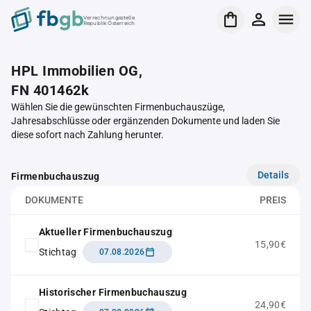
Verrechnungsstelle
Republik Österreich
HPL Immobilien OG,
FN 401462k
Wählen Sie die gewünschten Firmenbuchauszüge,
Jahresabschlüsse oder ergänzenden Dokumente und laden Sie
diese sofort nach Zahlung herunter.
Details
Firmenbuchauszug
DOKUMENTE
PREIS
Aktueller Firmenbuchauszug
15,90€
Stichtag
07.08.2026
Historischer Firmenbuchauszug
24,90€