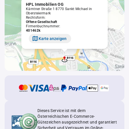
HPL Immobilien OG
Kärntner Straße 1 8770 Sankt Michael in
Obersteiermark
Rechtsform:
Offene Gesellschaft
Firmenbuchnummer:
401462k
Karte anzeigen
Dieses Service ist mit dem
Österreichischen E-Commerce-
Gütezeichen ausgezeichnet und garantiert
Sicherheit und Vertrauen im Online-