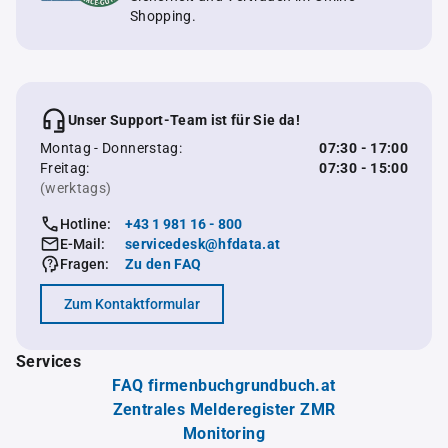
Shopping.
Unser Support-Team ist für Sie da!
Montag - Donnerstag:
07:30 - 17:00
Freitag:
07:30 - 15:00
(werktags)
Hotline:
+43 1 981 16 - 800
E-Mail:
servicedesk@hfdata.at
Fragen:
Zu den FAQ
Zum Kontaktformular
Services
FAQ firmenbuchgrundbuch.at
Zentrales Melderegister ZMR
Monitoring