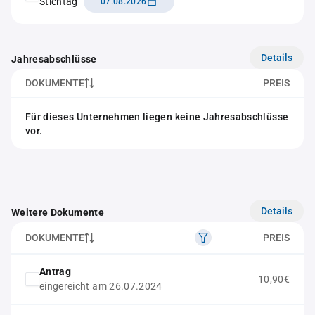
Stichtag
07.08.2026
Details
Jahresabschlüsse
DOKUMENTE
PREIS
Für dieses Unternehmen liegen keine Jahresabschlüsse
vor.
Details
Weitere Dokumente
DOKUMENTE
PREIS
Antrag
10,90€
eingereicht am 26.07.2024