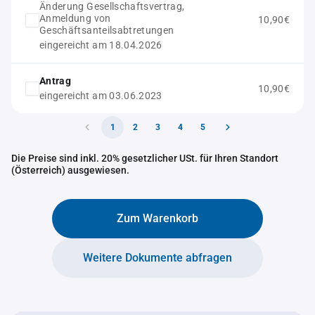
Änderung Gesellschaftsvertrag,
Anmeldung von
10,90€
Geschäftsanteilsabtretungen
eingereicht am 18.04.2026
Antrag
10,90€
eingereicht am 03.06.2023
1
2
3
4
5
Die Preise sind inkl. 20% gesetzlicher USt. für Ihren Standort
(Österreich) ausgewiesen.
Zum Warenkorb
Weitere Dokumente abfragen