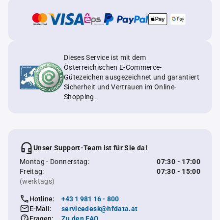
Dieses Service ist mit dem
Österreichischen E-Commerce-
Gütezeichen ausgezeichnet und garantiert
Sicherheit und Vertrauen im Online-
Shopping.
Unser Support-Team ist für Sie da!
Montag - Donnerstag:
07:30 - 17:00
Freitag:
07:30 - 15:00
(werktags)
Hotline:
+43 1 981 16 - 800
E-Mail:
servicedesk@hfdata.at
Fragen:
Zu den FAQ