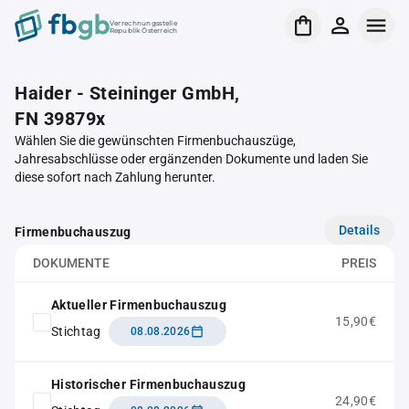
Verrechnungsstelle
Republik Österreich
Haider - Steininger GmbH,
FN 39879x
Wählen Sie die gewünschten Firmenbuchauszüge,
Jahresabschlüsse oder ergänzenden Dokumente und laden Sie
diese sofort nach Zahlung herunter.
Details
Firmenbuchauszug
DOKUMENTE
PREIS
Aktueller Firmenbuchauszug
15,90€
Stichtag
08.08.2026
Historischer Firmenbuchauszug
24,90€