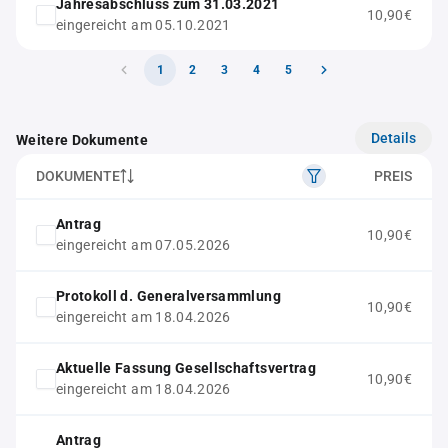
Jahresabschluss zum 31.03.2021
10,90€
eingereicht am 05.10.2021
1
2
3
4
5
Details
Weitere Dokumente
DOKUMENTE
PREIS
Antrag
10,90€
eingereicht am 07.05.2026
Protokoll d. Generalversammlung
10,90€
eingereicht am 18.04.2026
Aktuelle Fassung Gesellschaftsvertrag
10,90€
eingereicht am 18.04.2026
Antrag