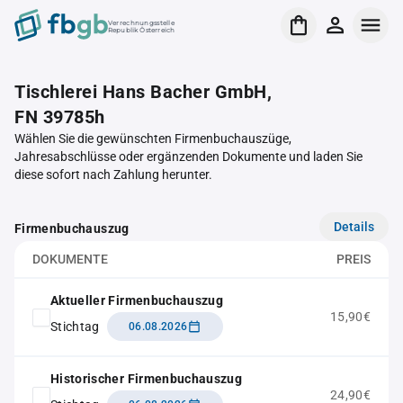
Verrechnungsstelle
Republik Österreich
Tischlerei Hans Bacher GmbH,
FN 39785h
Wählen Sie die gewünschten Firmenbuchauszüge,
Jahresabschlüsse oder ergänzenden Dokumente und laden Sie
diese sofort nach Zahlung herunter.
Details
Firmenbuchauszug
DOKUMENTE
PREIS
Aktueller Firmenbuchauszug
15,90€
Stichtag
06.08.2026
Historischer Firmenbuchauszug
24,90€