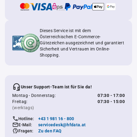
Dieses Service ist mit dem
Österreichischen E-Commerce-
Gütezeichen ausgezeichnet und garantiert
Sicherheit und Vertrauen im Online-
Shopping.
Unser Support-Team ist für Sie da!
Montag - Donnerstag:
07:30 - 17:00
Freitag:
07:30 - 15:00
(werktags)
Hotline:
+43 1 981 16 - 800
E-Mail:
servicedesk@hfdata.at
Fragen:
Zu den FAQ