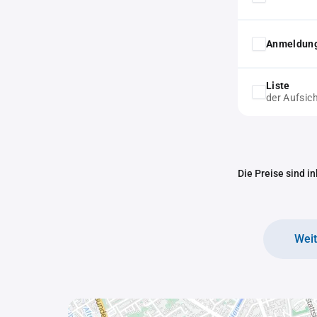
Anmeldung
Liste
der Aufsic
Die Preise sind i
Wei