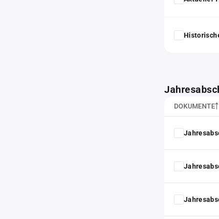
Historisc
Jahresabsc
DOKUMENTE
Jahresabs
Jahresabs
Jahresabs