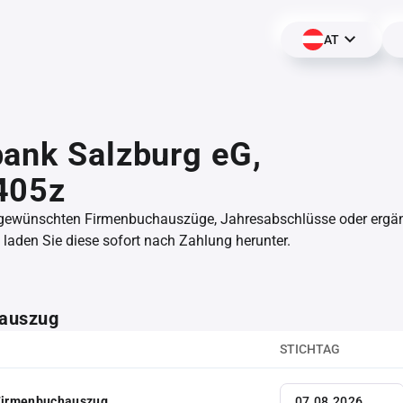
AT
ank Salzburg eG,
405z
 gewünschten Firmenbuchauszüge, Jahresabschlüsse oder erg
aden Sie diese sofort nach Zahlung herunter.
auszug
STICHTAG
 Firmenbuchauszug