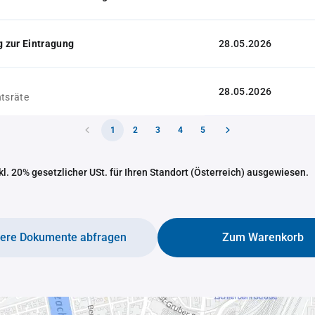
 zur Eintragung
28.05.2026
28.05.2026
htsräte
1
2
3
4
5
nkl. 20% gesetzlicher USt. für Ihren Standort (Österreich) ausgewiesen.
tere Dokumente abfragen
Zum Warenkorb