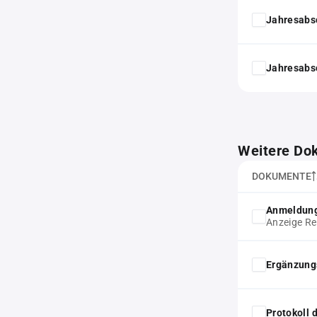
Jahresabs
Jahresabs
Weitere Do
DOKUMENTE
Anmeldung
Anzeige Re
Ergänzung
Protokoll