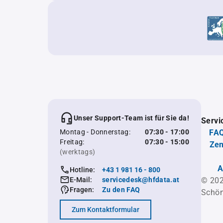
Unser Support-Team ist für Sie da!
Servi
Montag - Donnerstag:
07:30 - 17:00
FAQ
Freitag:
07:30 - 15:00
Zen
(werktags)
A
Hotline:
+43 1 981 16 - 800
E-Mail:
servicedesk@hfdata.at
© 202
Fragen:
Zu den FAQ
Schön
Zum Kontaktformular