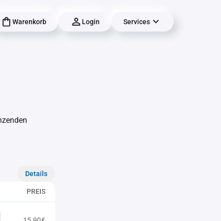
Warenkorb
Login
Services
änzenden
Details
PREIS
15,90€