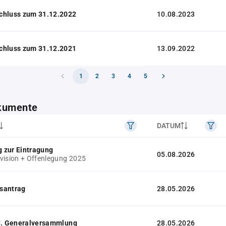
chluss zum 31.12.2022
10.08.2023
chluss zum 31.12.2021
13.09.2022
1
2
3
4
5
kumente
DATUM
 zur Eintragung
05.08.2026
vision + Offenlegung 2025
santrag
28.05.2026
 d. Generalversammlung
28.05.2026