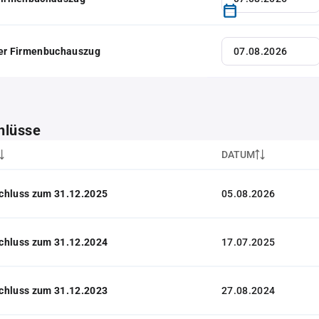
her Firmenbuchauszug
hlüsse
DATUM
chluss zum 31.12.2025
05.08.2026
chluss zum 31.12.2024
17.07.2025
chluss zum 31.12.2023
27.08.2024