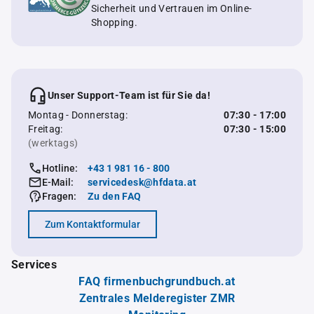
Sicherheit und Vertrauen im Online-
Shopping.
Unser Support-Team ist für Sie da!
Montag - Donnerstag:
07:30 - 17:00
Freitag:
07:30 - 15:00
(werktags)
Hotline:
+43 1 981 16 - 800
E-Mail:
servicedesk@hfdata.at
Fragen:
Zu den FAQ
Zum Kontaktformular
Services
FAQ firmenbuchgrundbuch.at
Zentrales Melderegister ZMR