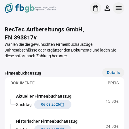
Verrechnungsstelle
Republik Österreich
RecTec Aufbereitungs GmbH,
FN 393817v
Wählen Sie die gewünschten Firmenbuchauszüge,
Jahresabschlüsse oder ergänzenden Dokumente und laden Sie
diese sofort nach Zahlung herunter.
Details
Firmenbuchauszug
DOKUMENTE
PREIS
Aktueller Firmenbuchauszug
15,90€
Stichtag
06.08.2026
Historischer Firmenbuchauszug
24,90€