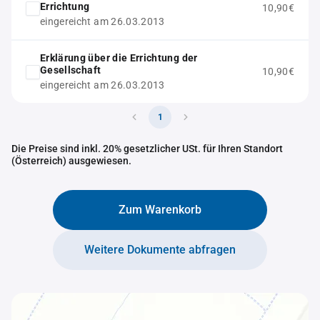
Errichtung
10,90€
eingereicht am 26.03.2013
Erklärung über die Errichtung der
Gesellschaft
10,90€
eingereicht am 26.03.2013
1
Die Preise sind inkl. 20% gesetzlicher USt. für Ihren Standort
(Österreich) ausgewiesen.
Zum Warenkorb
Weitere Dokumente abfragen