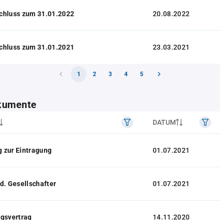
chluss zum 31.01.2022
20.08.2022
chluss zum 31.01.2021
23.03.2021
1
2
3
4
5
kumente
DATUM
 zur Eintragung
01.07.2021
d. Gesellschafter
01.07.2021
gsvertrag
14.11.2020