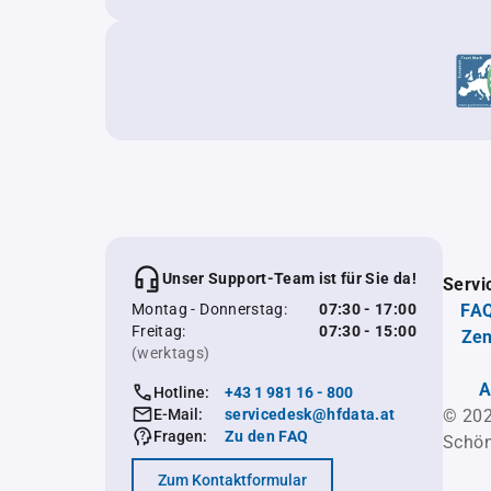
Unser Support-Team ist für Sie da!
Servi
Montag - Donnerstag:
07:30 - 17:00
FAQ
Freitag:
07:30 - 15:00
Zen
(werktags)
A
Hotline:
+43 1 981 16 - 800
E-Mail:
servicedesk@hfdata.at
© 202
Fragen:
Zu den FAQ
Schön
Zum Kontaktformular