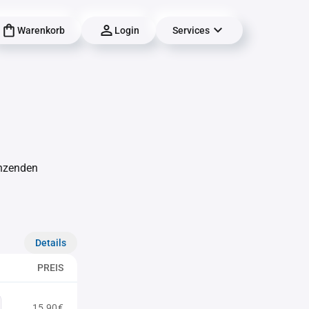
Warenkorb
Login
Services
änzenden
Details
PREIS
15,90€