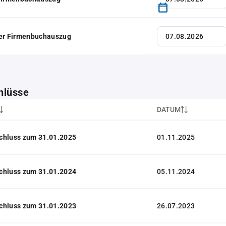
her Firmenbuchauszug
hlüsse
DATUM
chluss zum 31.01.2025
01.11.2025
chluss zum 31.01.2024
05.11.2024
chluss zum 31.01.2023
26.07.2023