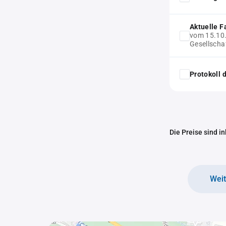
Aktuelle F
vom 15.10
Gesellscha
Protokoll
Die Preise sind i
Wei