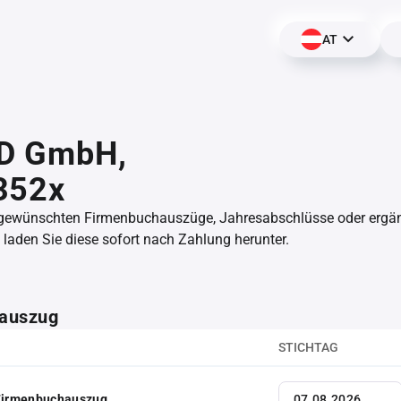
AT
D GmbH,
352x
 gewünschten Firmenbuchauszüge, Jahresabschlüsse oder erg
aden Sie diese sofort nach Zahlung herunter.
auszug
STICHTAG
 Firmenbuchauszug