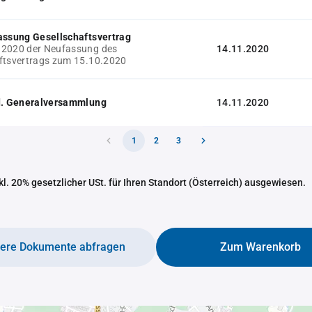
assung Gesellschaftsvertrag
.2020 der Neufassung des
14.11.2020
ftsvertrags zum 15.10.2020
 d. Generalversammlung
14.11.2020
1
2
3
nkl. 20% gesetzlicher USt. für Ihren Standort (Österreich) ausgewiesen.
tere Dokumente abfragen
Zum Warenkorb