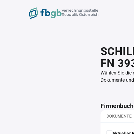
Verrechnungsstelle
Republik Österreich
SCHIL
FN 39
Wählen Sie die
Dokumente und l
Firmenbuch
DOKUMENTE
Aktueller