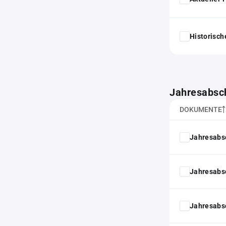
Historisc
Jahresabsc
DOKUMENTE
Jahresabs
Jahresabs
Jahresabs