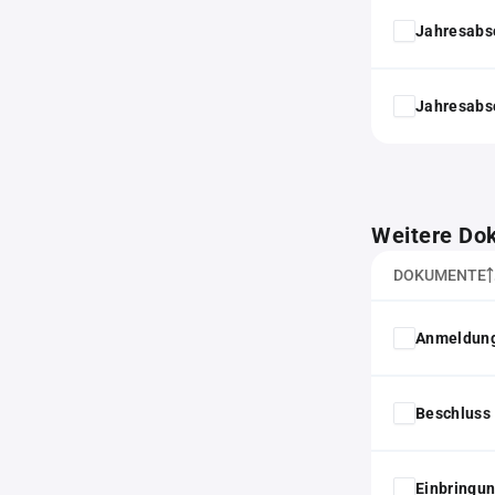
Jahresabs
Jahresabs
Weitere Do
DOKUMENTE
Anmeldung
Beschluss 
Einbringun