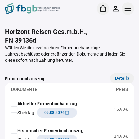
Verrechnungsstelle
Republik Österreich
Horizont Reisen Ges.m.b.H.,
FN 39136d
Wählen Sie die gewünschten Firmenbuchauszüge,
Jahresabschlüsse oder ergänzenden Dokumente und laden Sie
diese sofort nach Zahlung herunter.
Details
Firmenbuchauszug
DOKUMENTE
PREIS
Aktueller Firmenbuchauszug
15,90€
Stichtag
09.08.2026
Historischer Firmenbuchauszug
24,90€