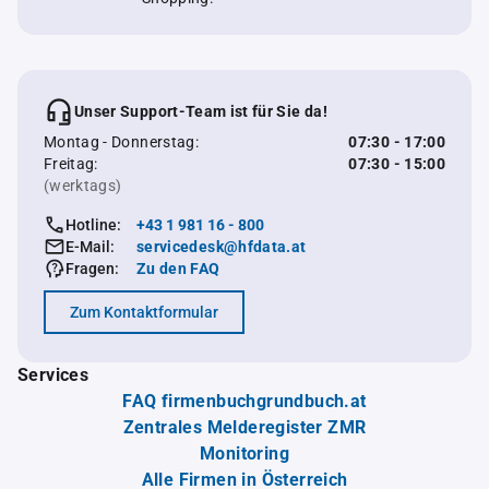
Unser Support-Team ist für Sie da!
Montag - Donnerstag:
07:30 - 17:00
Freitag:
07:30 - 15:00
(werktags)
Hotline:
+43 1 981 16 - 800
E-Mail:
servicedesk@hfdata.at
Fragen:
Zu den FAQ
Zum Kontaktformular
Services
FAQ firmenbuchgrundbuch.at
Zentrales Melderegister ZMR
Monitoring
Alle Firmen in Österreich