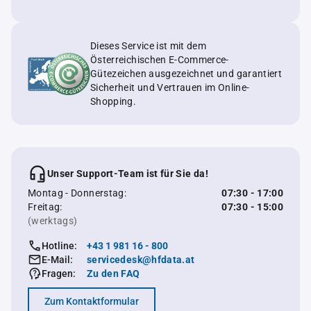
Dieses Service ist mit dem
Österreichischen E-Commerce-
Gütezeichen ausgezeichnet und garantiert
Sicherheit und Vertrauen im Online-
Shopping.
Unser Support-Team ist für Sie da!
Montag - Donnerstag:
07:30 - 17:00
Freitag:
07:30 - 15:00
(werktags)
Hotline:
+43 1 981 16 - 800
E-Mail:
servicedesk@hfdata.at
Fragen:
Zu den FAQ
Zum Kontaktformular