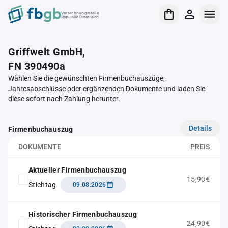
Verrechnungsstelle
Republik Österreich
Griffwelt GmbH,
FN 390490a
Wählen Sie die gewünschten Firmenbuchauszüge,
Jahresabschlüsse oder ergänzenden Dokumente und laden Sie
diese sofort nach Zahlung herunter.
Details
Firmenbuchauszug
DOKUMENTE
PREIS
Aktueller Firmenbuchauszug
15,90€
Stichtag
09.08.2026
Historischer Firmenbuchauszug
24,90€