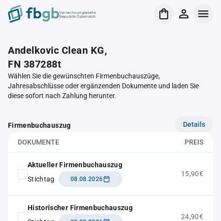
Verrechnungsstelle
Republik Österreich
Andelkovic Clean KG,
FN 387288t
Wählen Sie die gewünschten Firmenbuchauszüge,
Jahresabschlüsse oder ergänzenden Dokumente und laden Sie
diese sofort nach Zahlung herunter.
Details
Firmenbuchauszug
DOKUMENTE
PREIS
Aktueller Firmenbuchauszug
15,90€
Stichtag
08.08.2026
Historischer Firmenbuchauszug
24,90€