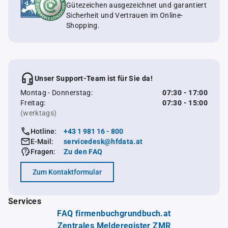
Gütezeichen ausgezeichnet und garantiert
Sicherheit und Vertrauen im Online-
Shopping.
Unser Support-Team ist für Sie da!
Montag - Donnerstag:
07:30 - 17:00
Freitag:
07:30 - 15:00
(werktags)
Hotline:
+43 1 981 16 - 800
E-Mail:
servicedesk@hfdata.at
Fragen:
Zu den FAQ
Zum Kontaktformular
Services
FAQ firmenbuchgrundbuch.at
Zentrales Melderegister ZMR