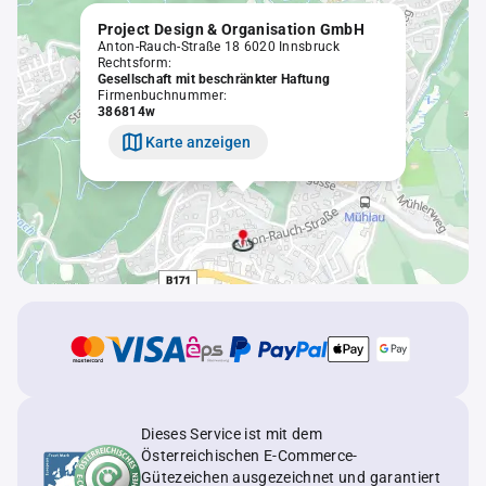
Project Design & Organisation GmbH
Anton-Rauch-Straße 18 6020 Innsbruck
Rechtsform:
Gesellschaft mit beschränkter Haftung
Firmenbuchnummer:
386814w
Karte anzeigen
Dieses Service ist mit dem
Österreichischen E-Commerce-
Gütezeichen ausgezeichnet und garantiert