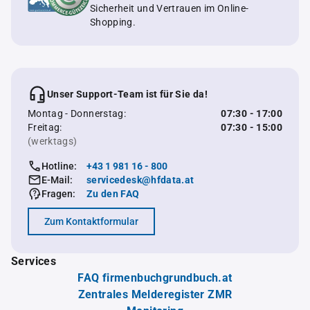
Sicherheit und Vertrauen im Online-
Shopping.
Unser Support-Team ist für Sie da!
Montag - Donnerstag:
07:30 - 17:00
Freitag:
07:30 - 15:00
(werktags)
Hotline:
+43 1 981 16 - 800
E-Mail:
servicedesk@hfdata.at
Fragen:
Zu den FAQ
Zum Kontaktformular
Services
FAQ firmenbuchgrundbuch.at
Zentrales Melderegister ZMR