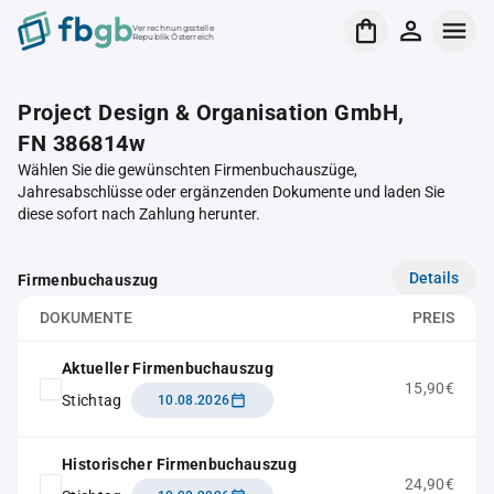
Verrechnungsstelle
Republik Österreich
Project Design & Organisation GmbH,
FN 386814w
Wählen Sie die gewünschten Firmenbuchauszüge,
Jahresabschlüsse oder ergänzenden Dokumente und laden Sie
diese sofort nach Zahlung herunter.
Details
Firmenbuchauszug
DOKUMENTE
PREIS
Aktueller Firmenbuchauszug
15,90€
Stichtag
10.08.2026
Historischer Firmenbuchauszug
24,90€