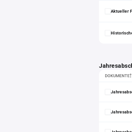
Aktueller
Historisc
Jahresabsc
DOKUMENTE
Jahresabs
Jahresabs
Jahresabs