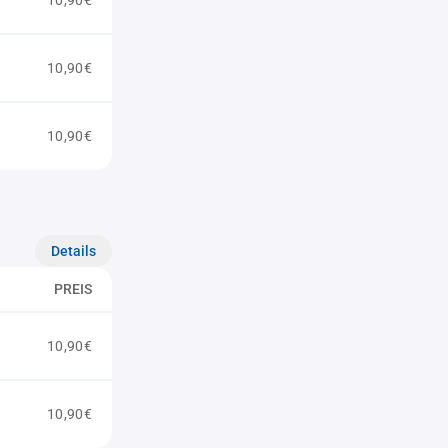
10,90€
10,90€
10,90€
Details
PREIS
10,90€
10,90€