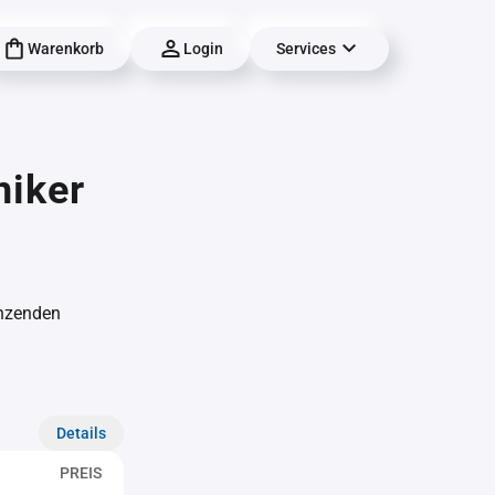
Warenkorb
Login
Services
niker
änzenden
Details
PREIS