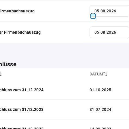
 Firmenbuchauszug
her Firmenbuchauszug
hlüsse
DATUM
chluss zum 31.12.2024
01.10.2025
chluss zum 31.12.2023
31.07.2024
chluss zum 31.12.2022