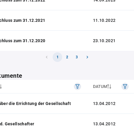
14.09.2023
chluss zum 31.12.2021
11.10.2022
chluss zum 31.12.2020
23.10.2021
1
2
3
kumente
DATUM
über die Errichtung der Gesellschaft
13.04.2012
d. Gesellschafter
13.04.2012