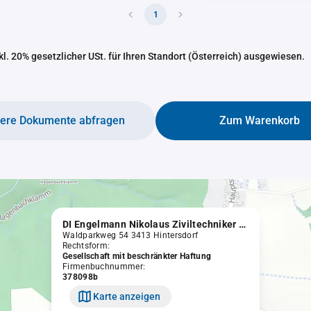
1
nkl. 20% gesetzlicher USt. für Ihren Standort (Österreich) ausgewiesen.
tere Dokumente abfragen
Zum Warenkorb
DI Engelmann Nikolaus Ziviltechniker GmbH
Waldparkweg 54 3413 Hintersdorf
Rechtsform:
Gesellschaft mit beschränkter Haftung
Firmenbuchnummer:
378098b
Karte anzeigen