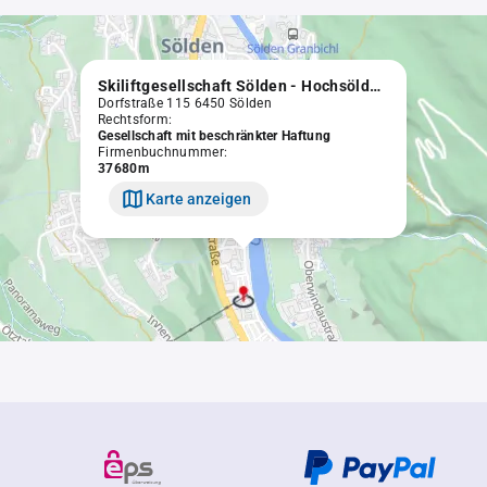
Skiliftgesellschaft Sölden - Hochsölden GmbH
Dorfstraße 115 6450 Sölden
Rechtsform:
Gesellschaft mit beschränkter Haftung
Firmenbuchnummer:
37680m
Karte anzeigen