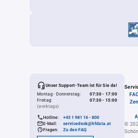
Unser Support-Team ist für Sie da!
Servi
Montag - Donnerstag:
07:30 - 17:00
FAQ
Freitag:
07:30 - 15:00
Zen
(werktags)
A
Hotline:
+43 1 981 16 - 800
E-Mail:
servicedesk@hfdata.at
© 202
Fragen:
Zu den FAQ
Schön