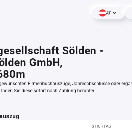
AT
tgesellschaft Sölden -
ölden GmbH,
680m
 gewünschten Firmenbuchauszüge, Jahresabschlüsse oder erg
aden Sie diese sofort nach Zahlung herunter.
auszug
STICHTAG