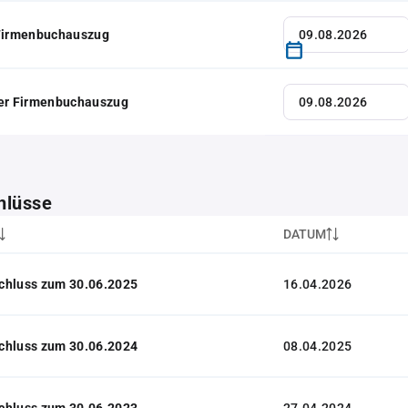
 Firmenbuchauszug
her Firmenbuchauszug
hlüsse
DATUM
chluss zum 30.06.2025
16.04.2026
chluss zum 30.06.2024
08.04.2025
chluss zum 30.06.2023