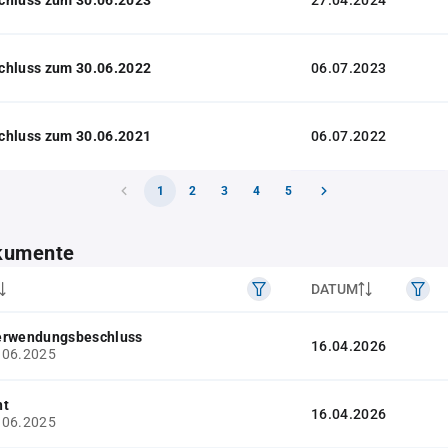
27.04.2024
chluss zum 30.06.2022
06.07.2023
chluss zum 30.06.2021
06.07.2022
1
2
3
4
5
kumente
DATUM
erwendungsbeschluss
16.04.2026
.06.2025
ht
16.04.2026
.06.2025