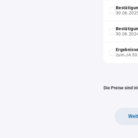
Bestätigu
30.06.202
Bestätigu
30.06.202
Ergebnisv
zum JA 30
Die Preise sind i
Wei