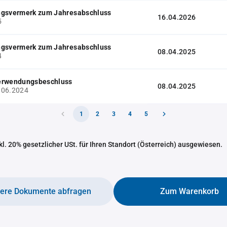
ngsvermerk zum Jahresabschluss
16.04.2026
5
ngsvermerk zum Jahresabschluss
08.04.2025
4
erwendungsbeschluss
08.04.2025
.06.2024
1
2
3
4
5
nkl. 20% gesetzlicher USt. für Ihren Standort (Österreich) ausgewiesen.
tere Dokumente abfragen
Zum Warenkorb