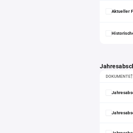
Aktueller
Historisc
Jahresabsc
DOKUMENTE
Jahresabs
Jahresabs
Jahresabs