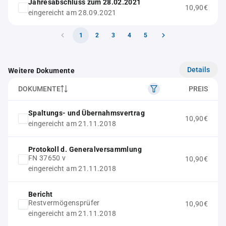
Jahresabschluss zum 28.02.2021
10,90€
eingereicht am 28.09.2021
1
2
3
4
5
Details
Weitere Dokumente
DOKUMENTE
PREIS
Spaltungs- und Übernahmsvertrag
10,90€
eingereicht am 21.11.2018
Protokoll d. Generalversammlung
FN 37650 v
10,90€
eingereicht am 21.11.2018
Bericht
Restvermögensprüfer
10,90€
eingereicht am 21.11.2018