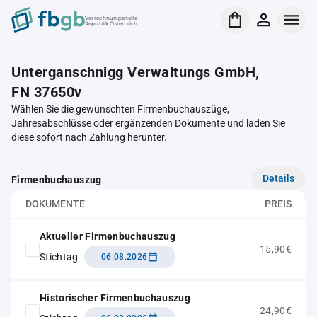
Verrechnungsstelle
Republik Österreich
Unterganschnigg Verwaltungs GmbH,
FN 37650v
Wählen Sie die gewünschten Firmenbuchauszüge,
Jahresabschlüsse oder ergänzenden Dokumente und laden Sie
diese sofort nach Zahlung herunter.
Details
Firmenbuchauszug
DOKUMENTE
PREIS
Aktueller Firmenbuchauszug
15,90€
Stichtag
06.08.2026
Historischer Firmenbuchauszug
24,90€