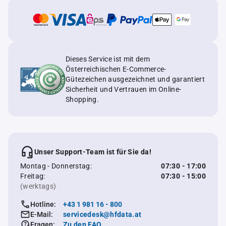
Dieses Service ist mit dem
Österreichischen E-Commerce-
Gütezeichen ausgezeichnet und garantiert
Sicherheit und Vertrauen im Online-
Shopping.
Unser Support-Team ist für Sie da!
Montag - Donnerstag:
07:30 - 17:00
Freitag:
07:30 - 15:00
(werktags)
Hotline:
+43 1 981 16 - 800
E-Mail:
servicedesk@hfdata.at
Fragen:
Zu den FAQ