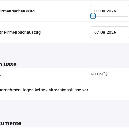
 Firmenbuchauszug
her Firmenbuchauszug
hlüsse
DATUM
ternehmen liegen keine Jahresabschlüsse vor.
kumente