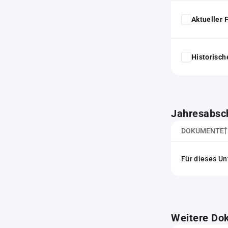
Aktueller
Historisc
Jahresabsc
DOKUMENTE
Für dieses Un
Weitere Do