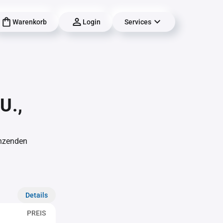
Warenkorb
Login
Services
U.,
änzenden
Details
PREIS