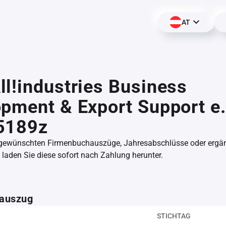
AT
l!industries Business
pment & Export Support e.
5189z
 gewünschten Firmenbuchauszüge, Jahresabschlüsse oder erg
aden Sie diese sofort nach Zahlung herunter.
auszug
STICHTAG