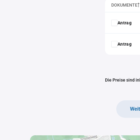
DOKUMENTE
Antrag
Antrag
Die Preise sind i
Wei