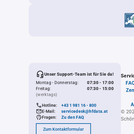
Unser Support-Team ist für Sie da!
Servi
Montag - Donnerstag:
07:30 - 17:00
FAQ
Freitag:
07:30 - 15:00
Zen
(werktags)
A
Hotline:
+43 1 981 16 - 800
E-Mail:
servicedesk@hfdata.at
© 202
Fragen:
Zu den FAQ
Schön
Zum Kontaktformular