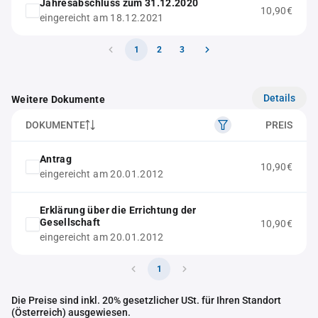
Jahresabschluss zum 31.12.2020
10,90€
eingereicht am 18.12.2021
1
2
3
Details
Weitere Dokumente
DOKUMENTE
PREIS
Antrag
10,90€
eingereicht am 20.01.2012
Erklärung über die Errichtung der
Gesellschaft
10,90€
eingereicht am 20.01.2012
1
Die Preise sind inkl. 20% gesetzlicher USt. für Ihren Standort
(Österreich) ausgewiesen.