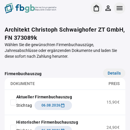
Verrechnungsstelle
Republik Österreich
Architekt Christoph Schwaighofer ZT GmbH,
FN 373089k
Wählen Sie die gewünschten Firmenbuchauszüge,
Jahresabschlüsse oder ergänzenden Dokumente und laden Sie
diese sofort nach Zahlung herunter.
Details
Firmenbuchauszug
DOKUMENTE
PREIS
Aktueller Firmenbuchauszug
15,90€
Stichtag
06.08.2026
Historischer Firmenbuchauszug
24,90€