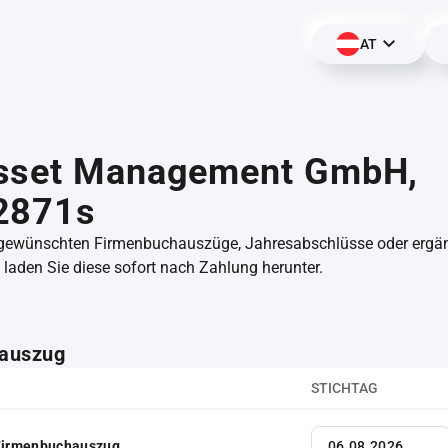
AT
sset Management GmbH,
2871s
 gewünschten Firmenbuchauszüge, Jahresabschlüsse oder erg
aden Sie diese sofort nach Zahlung herunter.
auszug
STICHTAG
 Firmenbuchauszug