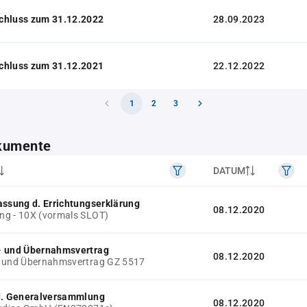
chluss zum 31.12.2022
28.09.2023
chluss zum 31.12.2021
22.12.2022
1
2
3
kumente
DATUM
assung d. Errichtungserklärung
08.12.2020
g - 10X (vormals SLOT)
- und Übernahmsvertrag
08.12.2020
- und Übernahmsvertrag GZ 5517
 d. Generalversammlung
08.12.2020