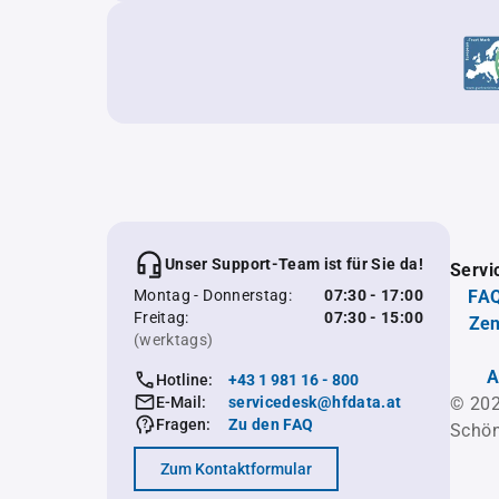
Unser Support-Team ist für Sie da!
Servi
Montag - Donnerstag:
07:30 - 17:00
FAQ
Freitag:
07:30 - 15:00
Zen
(werktags)
A
Hotline:
+43 1 981 16 - 800
E-Mail:
servicedesk@hfdata.at
© 202
Fragen:
Zu den FAQ
Schön
Zum Kontaktformular