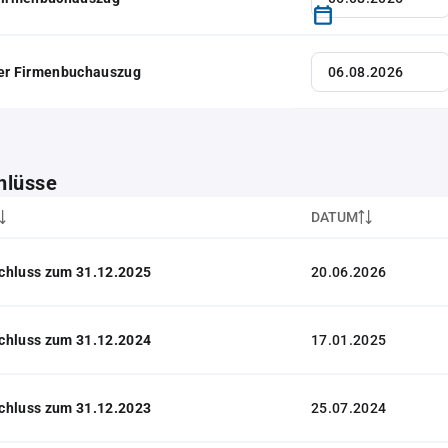
her Firmenbuchauszug
hlüsse
DATUM
chluss zum 31.12.2025
20.06.2026
chluss zum 31.12.2024
17.01.2025
chluss zum 31.12.2023
25.07.2024