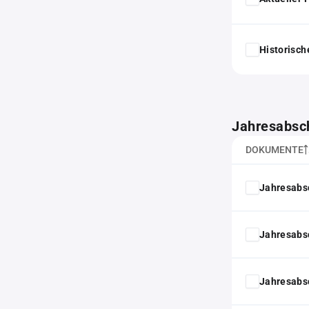
Historisc
Jahresabsc
DOKUMENTE
Jahresabs
Jahresabs
Jahresabs