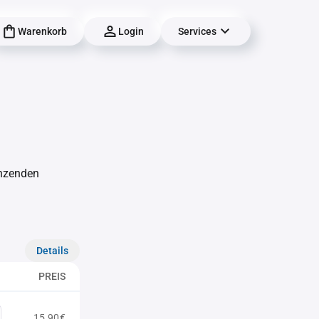
Warenkorb
Login
Services
änzenden
Details
PREIS
15,90€