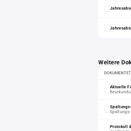
Jahresabs
Jahresabs
Weitere Do
DOKUMENTE
Aktuelle F
Beurkundun
Spaltungs
Spaltungs
Protokoll