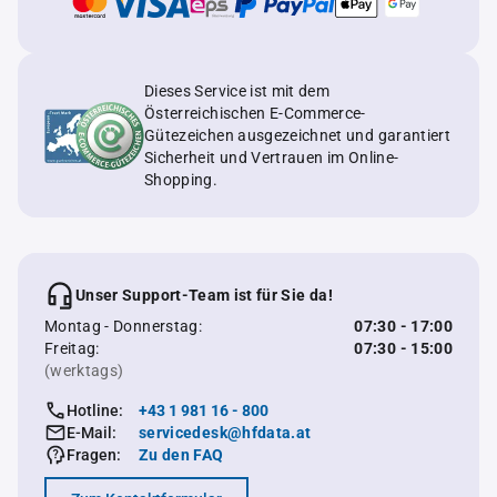
Dieses Service ist mit dem
Österreichischen E-Commerce-
Gütezeichen ausgezeichnet und garantiert
Sicherheit und Vertrauen im Online-
Shopping.
Unser Support-Team ist für Sie da!
Montag - Donnerstag:
07:30 - 17:00
Freitag:
07:30 - 15:00
(werktags)
Hotline:
+43 1 981 16 - 800
E-Mail:
servicedesk@hfdata.at
Fragen:
Zu den FAQ