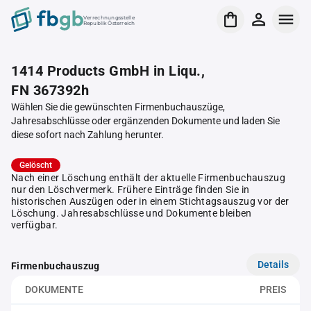
Verrechnungsstelle
Republik Österreich
1414 Products GmbH in Liqu.,
FN 367392h
Wählen Sie die gewünschten Firmenbuchauszüge,
Jahresabschlüsse oder ergänzenden Dokumente und laden Sie
diese sofort nach Zahlung herunter.
Gelöscht
Nach einer Löschung enthält der aktuelle Firmenbuchauszug
nur den Löschvermerk. Frühere Einträge finden Sie in
historischen Auszügen oder in einem Stichtagsauszug vor der
Löschung. Jahresabschlüsse und Dokumente bleiben
verfügbar.
Details
Firmenbuchauszug
DOKUMENTE
PREIS