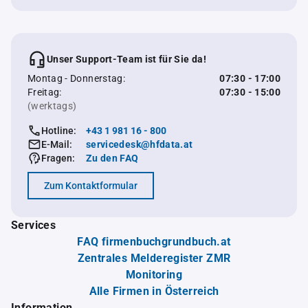
Unser Support-Team ist für Sie da!
Montag - Donnerstag:
07:30 - 17:00
Freitag:
07:30 - 15:00
(werktags)
Hotline:
+43 1 981 16 - 800
E-Mail:
servicedesk@hfdata.at
Fragen:
Zu den FAQ
Zum Kontaktformular
Services
FAQ firmenbuchgrundbuch.at
Zentrales Melderegister ZMR
Monitoring
Alle Firmen in Österreich
Information