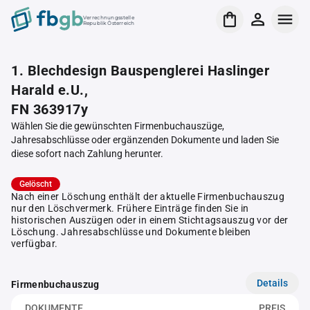
Verrechnungsstelle
Republik Österreich
1. Blechdesign Bauspenglerei Haslinger
Harald e.U.,
FN 363917y
Wählen Sie die gewünschten Firmenbuchauszüge,
Jahresabschlüsse oder ergänzenden Dokumente und laden Sie
diese sofort nach Zahlung herunter.
Gelöscht
Nach einer Löschung enthält der aktuelle Firmenbuchauszug
nur den Löschvermerk. Frühere Einträge finden Sie in
historischen Auszügen oder in einem Stichtagsauszug vor der
Löschung. Jahresabschlüsse und Dokumente bleiben
verfügbar.
Details
Firmenbuchauszug
DOKUMENTE
PREIS