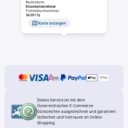
Rechtsform:
Einzelunternehmer
Firmenbuchnummer:
363917y
Karte anzeigen
Dieses Service ist mit dem
Österreichischen E-Commerce-
Gütezeichen ausgezeichnet und garantiert
Sicherheit und Vertrauen im Online-
Shopping.