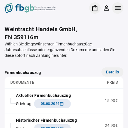
Verrechnungsstelle
Republik Österreich
Weintracht Handels GmbH,
FN 359116m
Wählen Sie die gewünschten Firmenbuchauszüge,
Jahresabschlüsse oder ergänzenden Dokumente und laden Sie
diese sofort nach Zahlung herunter.
Details
Firmenbuchauszug
DOKUMENTE
PREIS
Aktueller Firmenbuchauszug
15,90€
Stichtag
08.08.2026
Historischer Firmenbuchauszug
24,90€