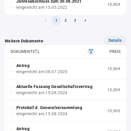
Jahresabschluss zum 30.06.2021
10,90€
eingereicht am 13.05.2022
1
2
3
Details
Weitere Dokumente
DOKUMENTE
PREIS
Antrag
10,90€
eingereicht am 08.07.2025
Aktuelle Fassung Gesellschaftsvertrag
10,90€
eingereicht am 15.08.2024
Protokoll d. Generalversammlung
10,90€
eingereicht am 15.08.2024
Antrag