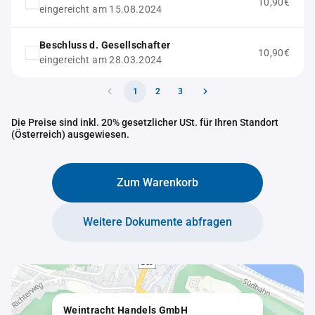
10,90€
eingereicht am 15.08.2024
Beschluss d. Gesellschafter
10,90€
eingereicht am 28.03.2024
1
2
3
Die Preise sind inkl. 20% gesetzlicher USt. für Ihren Standort
(Österreich) ausgewiesen.
Zum Warenkorb
Weitere Dokumente abfragen
Weintracht Handels GmbH