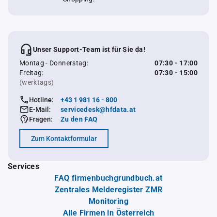
Unser Support-Team ist für Sie da!
Montag - Donnerstag:
07:30 - 17:00
Freitag:
07:30 - 15:00
(werktags)
Hotline:
+43 1 981 16 - 800
E-Mail:
servicedesk@hfdata.at
Fragen:
Zu den FAQ
Zum Kontaktformular
Services
FAQ firmenbuchgrundbuch.at
Zentrales Melderegister ZMR
Monitoring
Alle Firmen in Österreich