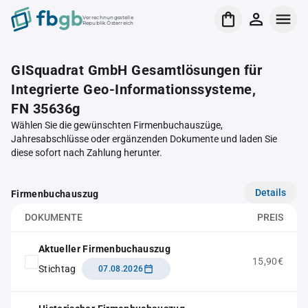
Verrechnungsstelle
Republik Österreich
GISquadrat GmbH Gesamtlösungen für
Integrierte Geo-Informationssysteme,
FN 35636g
Wählen Sie die gewünschten Firmenbuchauszüge,
Jahresabschlüsse oder ergänzenden Dokumente und laden Sie
diese sofort nach Zahlung herunter.
Details
Firmenbuchauszug
DOKUMENTE
PREIS
Aktueller Firmenbuchauszug
15,90€
Stichtag
07.08.2026