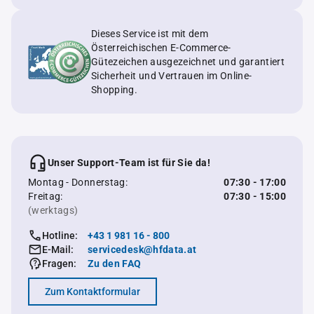
Dieses Service ist mit dem
Österreichischen E-Commerce-
Gütezeichen ausgezeichnet und garantiert
Sicherheit und Vertrauen im Online-
Shopping.
Unser Support-Team ist für Sie da!
Montag - Donnerstag:
07:30 - 17:00
Freitag:
07:30 - 15:00
(werktags)
Hotline:
+43 1 981 16 - 800
E-Mail:
servicedesk@hfdata.at
Fragen:
Zu den FAQ
Zum Kontaktformular