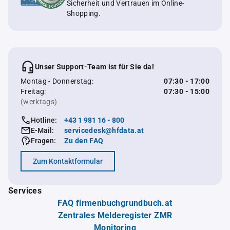
Sicherheit und Vertrauen im Online-
Shopping.
Unser Support-Team ist für Sie da!
Montag - Donnerstag:
07:30 - 17:00
Freitag:
07:30 - 15:00
(werktags)
Hotline:
+43 1 981 16 - 800
E-Mail:
servicedesk@hfdata.at
Fragen:
Zu den FAQ
Zum Kontaktformular
Services
FAQ firmenbuchgrundbuch.at
Zentrales Melderegister ZMR
Monitoring