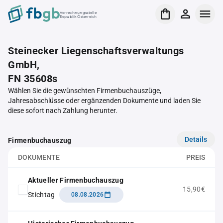
Verrechnungsstelle
Republik Österreich
Steinecker Liegenschaftsverwaltungs
GmbH,
FN 35608s
Wählen Sie die gewünschten Firmenbuchauszüge,
Jahresabschlüsse oder ergänzenden Dokumente und laden Sie
diese sofort nach Zahlung herunter.
Details
Firmenbuchauszug
DOKUMENTE
PREIS
Aktueller Firmenbuchauszug
15,90€
Stichtag
08.08.2026