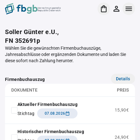
Verrechnungsstelle
Republik Österreich
Soller Günter e.U.,
FN 352691p
Wählen Sie die gewünschten Firmenbuchauszüge,
Jahresabschlüsse oder ergänzenden Dokumente und laden Sie
diese sofort nach Zahlung herunter.
Details
Firmenbuchauszug
DOKUMENTE
PREIS
Aktueller Firmenbuchauszug
15,90€
Stichtag
07.08.2026
Historischer Firmenbuchauszug
24,90€