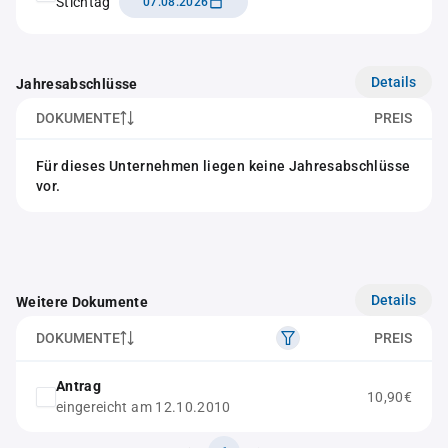
Stichtag
07.08.2026
Details
Jahresabschlüsse
DOKUMENTE
PREIS
Für dieses Unternehmen liegen keine Jahresabschlüsse
vor.
Details
Weitere Dokumente
DOKUMENTE
PREIS
Antrag
10,90€
eingereicht am 12.10.2010