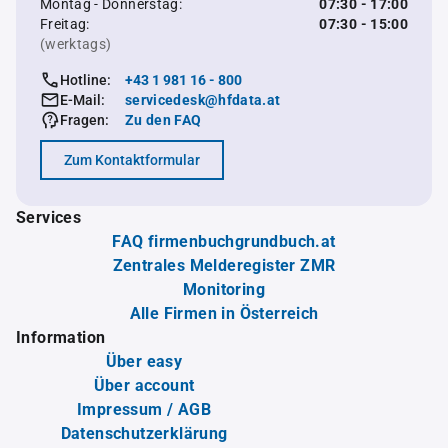
Montag - Donnerstag:
07:30 - 17:00
Freitag:
07:30 - 15:00
(werktags)
Hotline:
+43 1 981 16 - 800
E-Mail:
servicedesk@hfdata.at
Fragen:
Zu den FAQ
Zum Kontaktformular
Services
FAQ firmenbuchgrundbuch.at
Zentrales Melderegister ZMR
Monitoring
Alle Firmen in Österreich
Information
Über easy
Über account
Impressum / AGB
Datenschutzerklärung