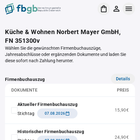
Verrechnungsstelle
Republik Österreich
Küche & Wohnen Norbert Mayer GmbH,
FN 351300v
Wählen Sie die gewünschten Firmenbuchauszüge,
Jahresabschlüsse oder ergänzenden Dokumente und laden Sie
diese sofort nach Zahlung herunter.
Details
Firmenbuchauszug
DOKUMENTE
PREIS
Aktueller Firmenbuchauszug
15,90€
Stichtag
07.08.2026
Historischer Firmenbuchauszug
24,90€