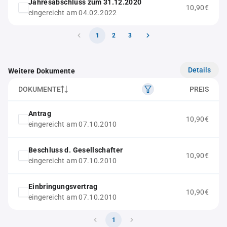
Jahresabschluss zum 31.12.2020
10,90€
eingereicht am 04.02.2022
1
2
3
Details
Weitere Dokumente
DOKUMENTE
PREIS
Antrag
10,90€
eingereicht am 07.10.2010
Beschluss d. Gesellschafter
10,90€
eingereicht am 07.10.2010
Einbringungsvertrag
10,90€
eingereicht am 07.10.2010
1