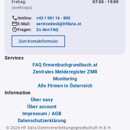
Freitag:
07:30 - 15:00
(werktags)
Hotline:
+43 1 981 16 - 800
E-Mail:
servicedesk@hfdata.at
Fragen:
Zu den FAQ
Zum Kontaktformular
Services
FAQ firmenbuchgrundbuch.at
Zentrales Melderegister ZMR
Monitoring
Alle Firmen in Österreich
Information
Über easy
Über account
Impressum / AGB
Datenschutzerklärung
© 2026 HF Data Datenverarbeitungsgesellschaft m.b.H.