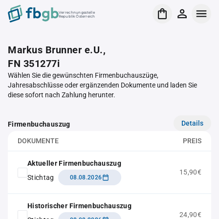
Verrechnungsstelle
Republik Österreich
Markus Brunner e.U.,
FN 351277i
Wählen Sie die gewünschten Firmenbuchauszüge,
Jahresabschlüsse oder ergänzenden Dokumente und laden Sie
diese sofort nach Zahlung herunter.
Details
Firmenbuchauszug
DOKUMENTE
PREIS
Aktueller Firmenbuchauszug
15,90€
Stichtag
08.08.2026
Historischer Firmenbuchauszug
24,90€