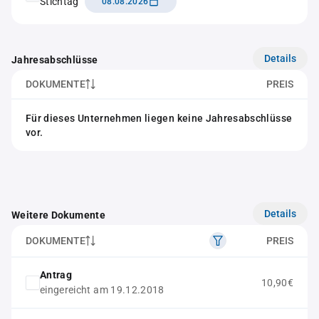
Stichtag
08.08.2026
Details
Jahresabschlüsse
DOKUMENTE
PREIS
Für dieses Unternehmen liegen keine Jahresabschlüsse
vor.
Details
Weitere Dokumente
DOKUMENTE
PREIS
Antrag
10,90€
eingereicht am 19.12.2018