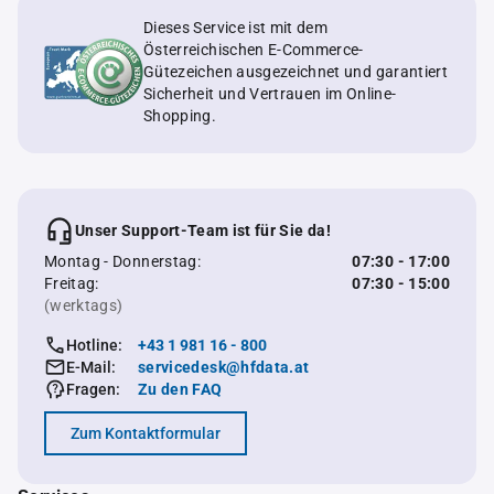
Dieses Service ist mit dem
Österreichischen E-Commerce-
Gütezeichen ausgezeichnet und garantiert
Sicherheit und Vertrauen im Online-
Shopping.
Unser Support-Team ist für Sie da!
Montag - Donnerstag:
07:30 - 17:00
Freitag:
07:30 - 15:00
(werktags)
Hotline:
+43 1 981 16 - 800
E-Mail:
servicedesk@hfdata.at
Fragen:
Zu den FAQ
Zum Kontaktformular