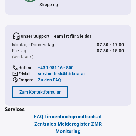
Shopping.
Unser Support-Team ist für Sie da!
Montag - Donnerstag:
07:30 - 17:00
Freitag:
07:30 - 15:00
(werktags)
Hotline:
+43 1 981 16 - 800
E-Mail:
servicedesk@hfdata.at
Fragen:
Zu den FAQ
Zum Kontaktformular
Services
FAQ firmenbuchgrundbuch.at
Zentrales Melderegister ZMR
Monitoring