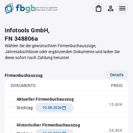
Verrechnungsstelle
Republik Österreich
infotools GmbH,
FN 348806a
Wählen Sie die gewünschten Firmenbuchauszüge,
Jahresabschlüsse oder ergänzenden Dokumente und laden Sie
diese sofort nach Zahlung herunter.
Details
Firmenbuchauszug
DOKUMENTE
PREIS
Aktueller Firmenbuchauszug
15,90€
Stichtag
10.08.2026
Historischer Firmenbuchauszug
24,90€