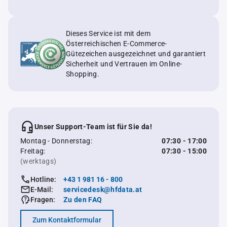
Dieses Service ist mit dem
Österreichischen E-Commerce-
Gütezeichen ausgezeichnet und garantiert
Sicherheit und Vertrauen im Online-
Shopping.
Unser Support-Team ist für Sie da!
Montag - Donnerstag:
07:30 - 17:00
Freitag:
07:30 - 15:00
(werktags)
Hotline:
+43 1 981 16 - 800
E-Mail:
servicedesk@hfdata.at
Fragen:
Zu den FAQ
Zum Kontaktformular