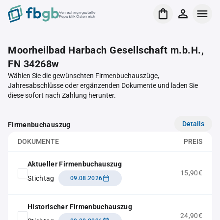
Verrechnungsstelle
Republik Österreich
Moorheilbad Harbach Gesellschaft m.b.H.,
FN 34268w
Wählen Sie die gewünschten Firmenbuchauszüge,
Jahresabschlüsse oder ergänzenden Dokumente und laden Sie
diese sofort nach Zahlung herunter.
Details
Firmenbuchauszug
DOKUMENTE
PREIS
Aktueller Firmenbuchauszug
15,90€
Stichtag
09.08.2026
Historischer Firmenbuchauszug
24,90€