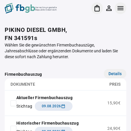
Verrechnungsstelle
Republik Österreich
PIKINO DIESEL GMBH,
FN 341591s
Wählen Sie die gewünschten Firmenbuchauszüge,
Jahresabschlüsse oder ergänzenden Dokumente und laden Sie
diese sofort nach Zahlung herunter.
Details
Firmenbuchauszug
DOKUMENTE
PREIS
Aktueller Firmenbuchauszug
15,90€
Stichtag
09.08.2026
Historischer Firmenbuchauszug
24,90€