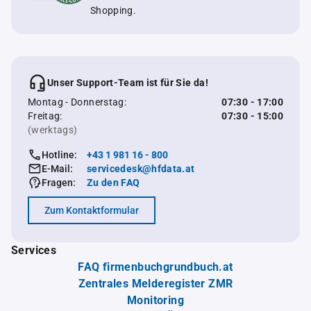
Shopping.
Unser Support-Team ist für Sie da!
Montag - Donnerstag:
07:30 - 17:00
Freitag:
07:30 - 15:00
(werktags)
Hotline:
+43 1 981 16 - 800
E-Mail:
servicedesk@hfdata.at
Fragen:
Zu den FAQ
Zum Kontaktformular
Services
FAQ firmenbuchgrundbuch.at
Zentrales Melderegister ZMR
Monitoring