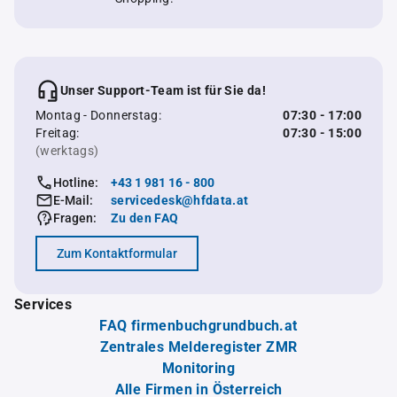
Unser Support-Team ist für Sie da!
Montag - Donnerstag:
07:30 - 17:00
Freitag:
07:30 - 15:00
(werktags)
Hotline:
+43 1 981 16 - 800
E-Mail:
servicedesk@hfdata.at
Fragen:
Zu den FAQ
Zum Kontaktformular
Services
FAQ firmenbuchgrundbuch.at
Zentrales Melderegister ZMR
Monitoring
Alle Firmen in Österreich