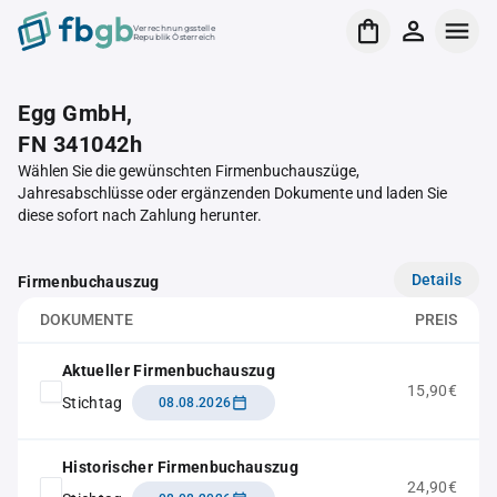
Verrechnungsstelle
Republik Österreich
Egg GmbH,
FN 341042h
Wählen Sie die gewünschten Firmenbuchauszüge,
Jahresabschlüsse oder ergänzenden Dokumente und laden Sie
diese sofort nach Zahlung herunter.
Details
Firmenbuchauszug
DOKUMENTE
PREIS
Aktueller Firmenbuchauszug
15,90€
Stichtag
08.08.2026
Historischer Firmenbuchauszug
24,90€