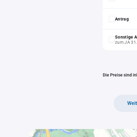
Antrag
Sonstige 
zum JA 31
Die Preise sind i
Wei