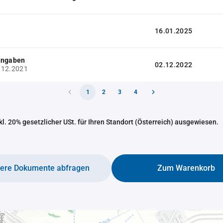
16.01.2025
Angaben
02.12.2022
.12.2021
1
2
3
4
nkl. 20% gesetzlicher USt. für Ihren Standort (Österreich) ausgewiesen.
tere Dokumente abfragen
Zum Warenkorb