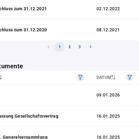
chluss zum 31.12.2021
02.12.2022
chluss zum 31.12.2020
08.12.2021
1
2
3
kumente
DATUM
09.01.2026
assung Gesellschaftsvertrag
16.01.2025
 d. Generalversammlung
16.01.2025