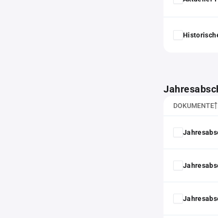
Historisc
Jahresabsc
DOKUMENTE
Jahresabs
Jahresabs
Jahresabs