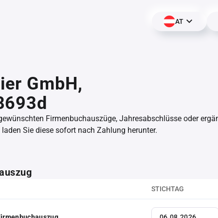
AT
ier GmbH,
8693d
 gewünschten Firmenbuchauszüge, Jahresabschlüsse oder erg
aden Sie diese sofort nach Zahlung herunter.
auszug
STICHTAG
 Firmenbuchauszug