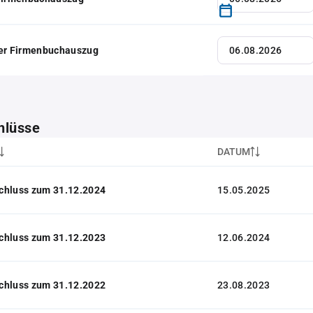
her Firmenbuchauszug
hlüsse
DATUM
chluss zum 31.12.2024
15.05.2025
chluss zum 31.12.2023
12.06.2024
chluss zum 31.12.2022
23.08.2023