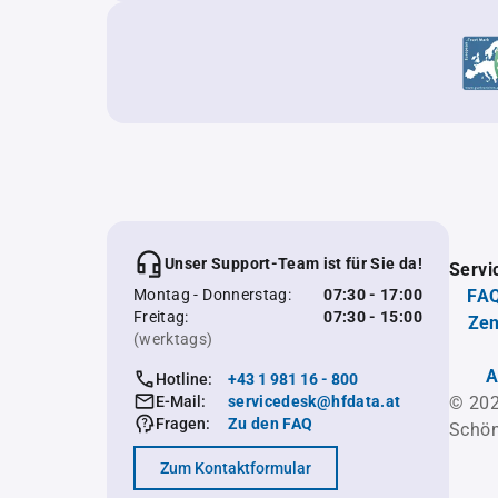
Unser Support-Team ist für Sie da!
Servi
Montag - Donnerstag:
07:30 - 17:00
FAQ
Freitag:
07:30 - 15:00
Zen
(werktags)
A
Hotline:
+43 1 981 16 - 800
E-Mail:
servicedesk@hfdata.at
© 202
Fragen:
Zu den FAQ
Schön
Zum Kontaktformular