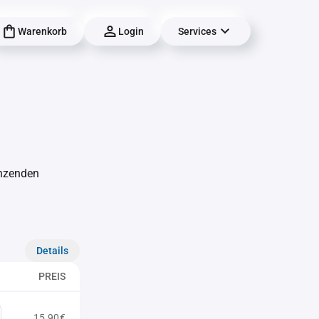
Warenkorb
Login
Services
änzenden
Details
PREIS
15,90€