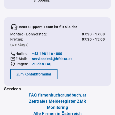
Shopping.
Unser Support-Team ist für Sie da!
Montag - Donnerstag:
07:30 - 17:00
Freitag:
07:30 - 15:00
(werktags)
Hotline:
+43 1 981 16 - 800
E-Mail:
servicedesk@hfdata.at
Fragen:
Zu den FAQ
Zum Kontaktformular
Services
FAQ firmenbuchgrundbuch.at
Zentrales Melderegister ZMR
Monitoring
Alle Firmen in Österreich