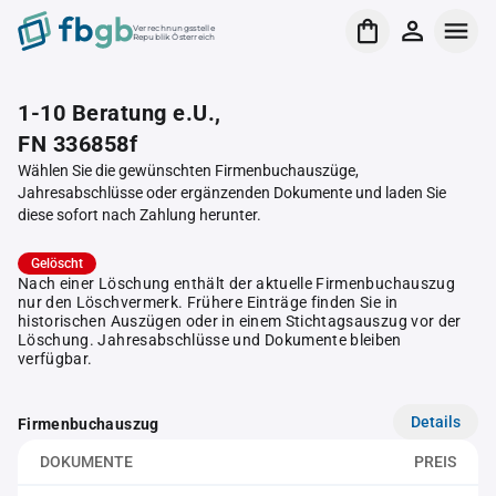
Verrechnungsstelle
Republik Österreich
1-10 Beratung e.U.,
FN 336858f
Wählen Sie die gewünschten Firmenbuchauszüge,
Jahresabschlüsse oder ergänzenden Dokumente und laden Sie
diese sofort nach Zahlung herunter.
Gelöscht
Nach einer Löschung enthält der aktuelle Firmenbuchauszug
nur den Löschvermerk. Frühere Einträge finden Sie in
historischen Auszügen oder in einem Stichtagsauszug vor der
Löschung. Jahresabschlüsse und Dokumente bleiben
verfügbar.
Details
Firmenbuchauszug
DOKUMENTE
PREIS